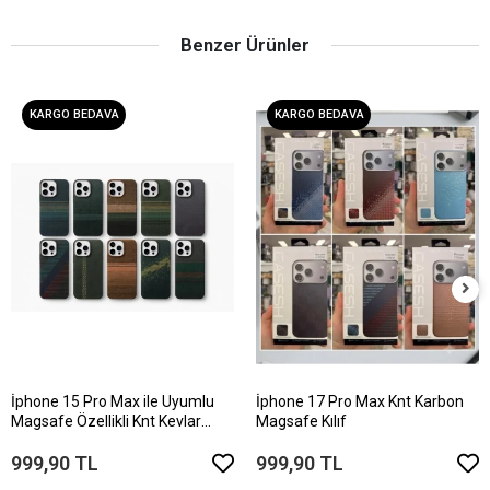
Benzer Ürünler
KARGO BEDAVA
KARGO BEDAVA
İphone 15 Pro Max ile Uyumlu
İphone 17 Pro Max Knt Karbon
Magsafe Özellikli Knt Kevlar
Magsafe Kılıf
Telefon Kılıfı
999,90 TL
999,90 TL