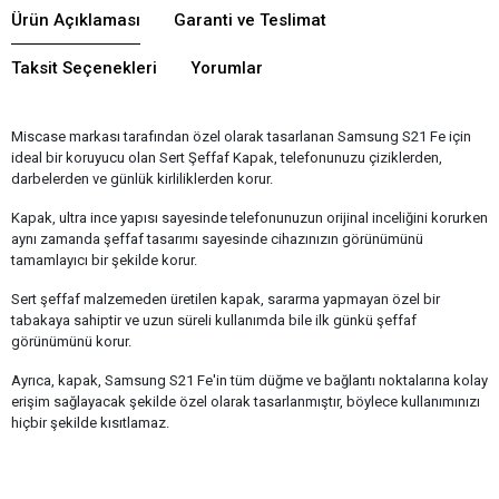
Ürün Açıklaması
Garanti ve Teslimat
Taksit Seçenekleri
Yorumlar
Miscase markası tarafından özel olarak tasarlanan Samsung S21 Fe için
ideal bir koruyucu olan Sert Şeffaf Kapak, telefonunuzu çiziklerden,
darbelerden ve günlük kirliliklerden korur.
Kapak, ultra ince yapısı sayesinde telefonunuzun orijinal inceliğini korurken
aynı zamanda şeffaf tasarımı sayesinde cihazınızın görünümünü
tamamlayıcı bir şekilde korur.
Sert şeffaf malzemeden üretilen kapak, sararma yapmayan özel bir
tabakaya sahiptir ve uzun süreli kullanımda bile ilk günkü şeffaf
görünümünü korur.
Ayrıca, kapak, Samsung S21 Fe'in tüm düğme ve bağlantı noktalarına kolay
erişim sağlayacak şekilde özel olarak tasarlanmıştır, böylece kullanımınızı
hiçbir şekilde kısıtlamaz.