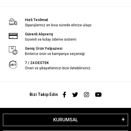
Hızlı Teslimat
Siparişleriniz en kısa sürede elinize ulaşır.
Güvenli Alışveriş
Güvenli ve kolay ödeme sistemi
Geniş Ürün Yelpazesi
Binlerce ürün ve kampanya seçeneği
7 / 24 DESTEK
Öneri ve şikayetlerinizi bize iletebilirsiniz.
Bizi Takip Edin
KURUMSAL