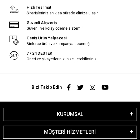
Hızlı Teslimat
Siparişleriniz en kısa sürede elinize ulaşır.
Güvenli Alışveriş
Güvenli ve kolay ödeme sistemi
Geniş Ürün Yelpazesi
Binlerce ürün ve kampanya seçeneği
7 / 24 DESTEK
Öneri ve şikayetlerinizi bize iletebilirsiniz.
Bizi Takip Edin
KURUMSAL
MÜŞTERİ HİZMETLERİ