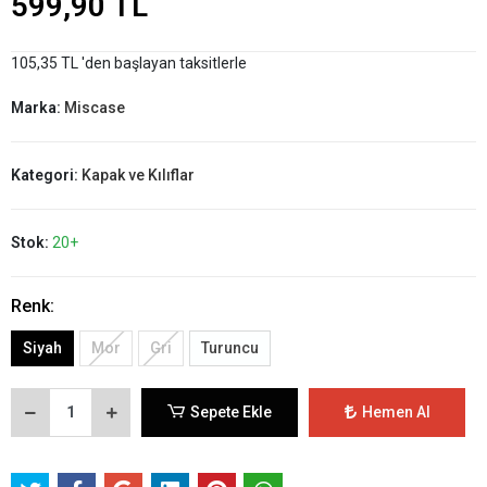
599,90 TL
105,35 TL 'den başlayan taksitlerle
Marka:
Miscase
Kategori:
Kapak ve Kılıflar
Stok:
20+
Renk:
Siyah
Mor
Gri
Turuncu
Sepete Ekle
Hemen Al