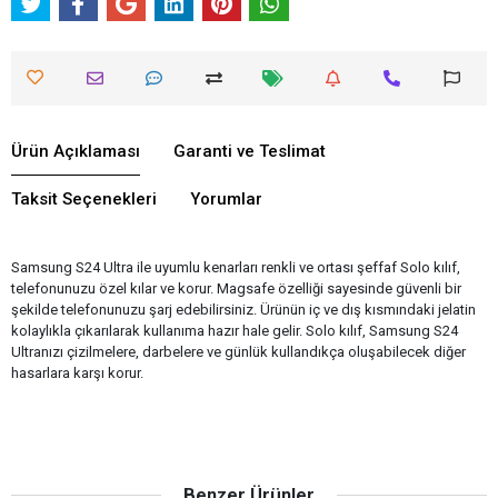
Ürün Açıklaması
Garanti ve Teslimat
Taksit Seçenekleri
Yorumlar
Samsung S24 Ultra ile uyumlu kenarları renkli ve ortası şeffaf Solo kılıf,
telefonunuzu özel kılar ve korur. Magsafe özelliği sayesinde güvenli bir
şekilde telefonunuzu şarj edebilirsiniz. Ürünün iç ve dış kısmındaki jelatin
kolaylıkla çıkarılarak kullanıma hazır hale gelir. Solo kılıf, Samsung S24
Ultranızı çizilmelere, darbelere ve günlük kullandıkça oluşabilecek diğer
hasarlara karşı korur.
Benzer Ürünler