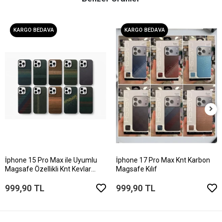
KARGO BEDAVA
KARGO BEDAVA
İphone 15 Pro Max ile Uyumlu
İphone 17 Pro Max Knt Karbon
Magsafe Özellikli Knt Kevlar
Magsafe Kılıf
Telefon Kılıfı
999,90 TL
999,90 TL