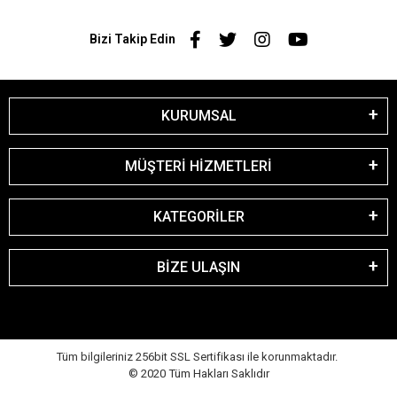
Bizi Takip Edin
KURUMSAL
MÜŞTERİ HİZMETLERİ
KATEGORİLER
BİZE ULAŞIN
Tüm bilgileriniz 256bit SSL Sertifikası ile korunmaktadır.
© 2020
Tüm Hakları Saklıdır