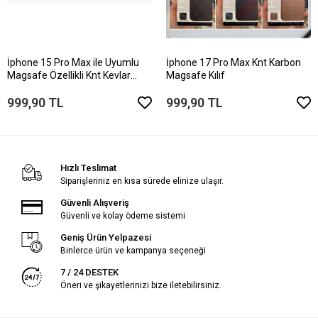
İphone 15 Pro Max ile Uyumlu
İphone 17 Pro Max Knt Karbon
Magsafe Özellikli Knt Kevlar
Magsafe Kılıf
Telefon Kılıfı
999,90 TL
999,90 TL
Hızlı Teslimat
Siparişleriniz en kısa sürede elinize ulaşır.
Güvenli Alışveriş
Güvenli ve kolay ödeme sistemi
Geniş Ürün Yelpazesi
Binlerce ürün ve kampanya seçeneği
7 / 24 DESTEK
Öneri ve şikayetlerinizi bize iletebilirsiniz.