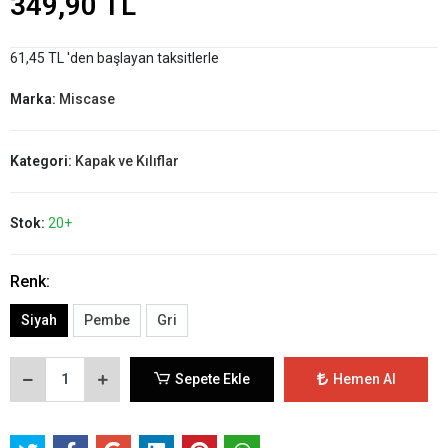
349,90 TL
61,45 TL 'den başlayan taksitlerle
Marka:
Miscase
Kategori:
Kapak ve Kılıflar
Stok:
20+
Renk:
Siyah
Pembe
Gri
Sepete Ekle
Hemen Al