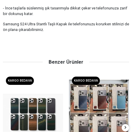
- İnce taşlarla süslenmiş şık tasarımıyla dikkat çeker ve telefonunuza zarif
bir dokunuş katar.
Samsung S24 Ultra Stantlı Taşlı Kapak ile telefonunuzu korurken stilinizi de
ön plana çıkarabilirsiniz.
Benzer Ürünler
KARGO BEDAVA
KARGO BEDAVA