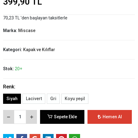
399,90 TL
70,23 TL 'den başlayan taksitlerle
Marka:
Miscase
Kategori:
Kapak ve Kılıflar
Stok:
20+
Renk:
Siyah
Lacivert
Gri
Koyu yeşil
Sepete Ekle
Hemen Al