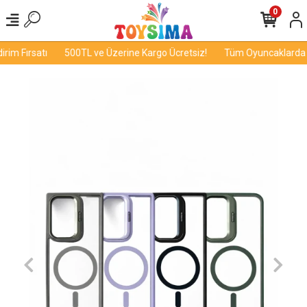
0
im Fırsatı
500TL ve Üzerine Kargo Ücretsiz!
Tüm Oyuncaklarda İn