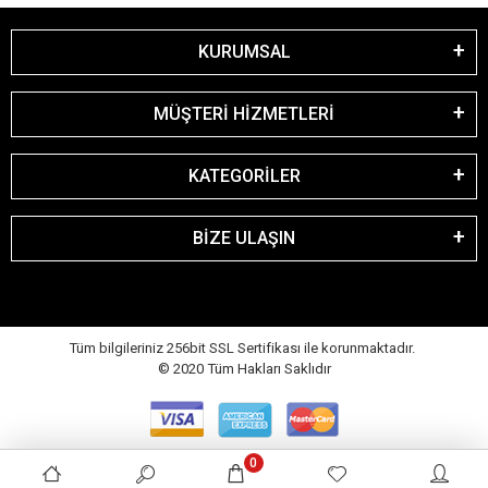
KURUMSAL
MÜŞTERİ HİZMETLERİ
KATEGORİLER
BİZE ULAŞIN
Tüm bilgileriniz 256bit SSL Sertifikası ile korunmaktadır.
© 2020
Tüm Hakları Saklıdır
0