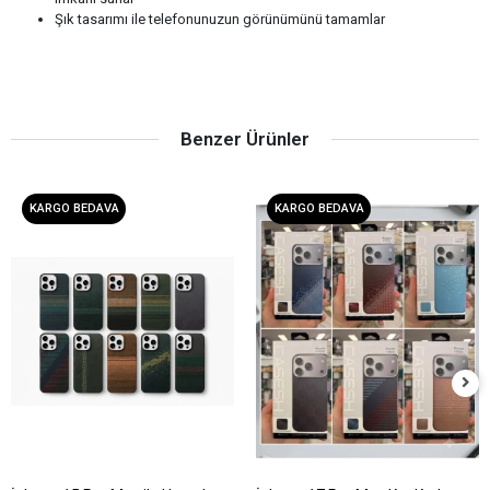
Şık tasarımı ile telefonunuzun görünümünü tamamlar
Benzer Ürünler
KARGO BEDAVA
KARGO BEDAVA