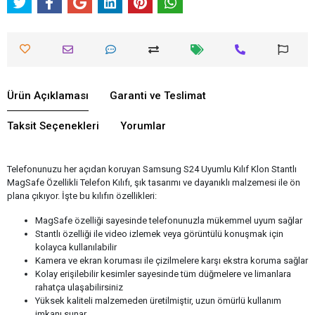
Ürün Açıklaması
Garanti ve Teslimat
Taksit Seçenekleri
Yorumlar
Telefonunuzu her açıdan koruyan Samsung S24 Uyumlu Kılıf Klon Stantlı
MagSafe Özellikli Telefon Kılıfı, şık tasarımı ve dayanıklı malzemesi ile ön
plana çıkıyor. İşte bu kılıfın özellikleri:
MagSafe özelliği sayesinde telefonunuzla mükemmel uyum sağlar
Stantlı özelliği ile video izlemek veya görüntülü konuşmak için
kolayca kullanılabilir
Kamera ve ekran koruması ile çizilmelere karşı ekstra koruma sağlar
Kolay erişilebilir kesimler sayesinde tüm düğmelere ve limanlara
rahatça ulaşabilirsiniz
Yüksek kaliteli malzemeden üretilmiştir, uzun ömürlü kullanım
imkanı sunar