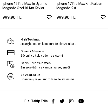
İphone 15 Pro Max ile Uyumlu
İphone 17 Pro Max Knt Karbon
Magsafe Özellikli Knt Kevlar
Magsafe Kılıf
Telefon Kılıfı
999,90 TL
999,90 TL
Hızlı Teslimat
Siparişleriniz en kısa sürede elinize ulaşır.
Güvenli Alışveriş
Güvenli ve kolay ödeme sistemi
Geniş Ürün Yelpazesi
Binlerce ürün ve kampanya seçeneği
7 / 24 DESTEK
Öneri ve şikayetlerinizi bize iletebilirsiniz.
Bizi Takip Edin