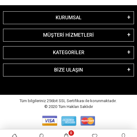
KURUMSAL
MÜŞTERİ HİZMETLERİ
KATEGORİLER
BİZE ULAŞIN
Tüm bilgileriniz 256bit SSL Sertifikası ile korunmaktadır.
© 2020
Tüm Hakları Saklıdır
0