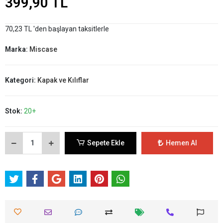
399,90 TL
70,23 TL 'den başlayan taksitlerle
Marka:
Miscase
Kategori:
Kapak ve Kılıflar
Stok:
20+
Sepete Ekle
Hemen Al