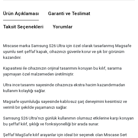
Ürün Açıklaması
Garanti ve Teslimat
Taksit Seçenekleri
Yorumlar
Miscase marka Samsung S26 Ultra için özel olarak tasarlanmış Magsafe
uyumlu sert şeffaf kapak, cihazınızı güvenle korur ve şık bir görünüm
kazandırır.
Kapasitesi ile cihazınızın orijinal tasarımını koruyan bu kılıf, sararma
yapmayan özel malzemeden üretilmiştir.
Ultra ince tasarımı sayesinde cihazınıza ekstra hacim kazandırmadan
kullanım kolaylığı sağlar.
Magsafe uyumluluğu sayesinde kablosuz şarj deneyimini kesintisiz ve
verimli bir şekilde yaşamanızı sağlar.
Samsung S26 Ultra'nızı günlük kullanımın olumsuz etkilerine karşı koruyan
bu şeffaf kılıf, şıklığı ve fonksiyonelliği bir arada sunar.
Şeffaf MagSafe kılıf arayanlar için ideal bir seçenek olan Miscase Sert