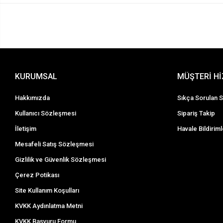
KURUMSAL
MÜŞTERİ H
Hakkımızda
Sıkça Sorulan S
Kullanıcı Sözleşmesi
Sipariş Takip
İletişim
Havale Bildiriml
Mesafeli Satış Sözleşmesi
Gizlilik ve Güvenlik Sözleşmesi
Çerez Potikası
Site Kullanım Koşulları
KVKK Aydınlatma Metni
KVKK Başvuru Formu