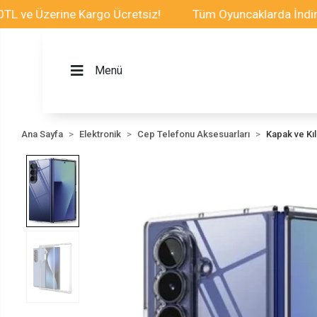
Üzerine Kargo Ücretsiz!
Tüm Oyuncaklarda İndirim Fırs
Menü
Ana Sayfa
Elektronik
Cep Telefonu Aksesuarları
Kapak ve Kılı