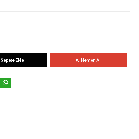
Sepete Ekle
Hemen Al