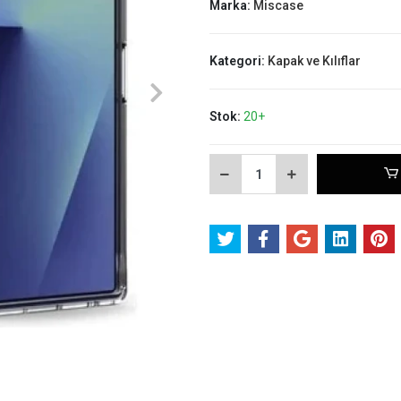
Marka:
Miscase
Kategori:
Kapak ve Kılıflar
Stok:
20+