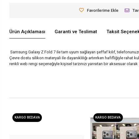
Favorilerime Ekle
Tav
Ürün Açıklaması
Garanti ve Teslimat
Taksit Seçenek
Samsung Galaxy Z Fold 7 ile tam uyum sağlayan şeffaf kılıf, telefonunuzu 
Çevre dostu silikon materyali ile dayanıklılığı artırırken hafifliğiyle rahat k
renkli web rengi seçeneğiyle kişisel tarzınızı yansıtan bir aksesuar olarak d
KARGO BEDAVA
KARGO BEDAVA