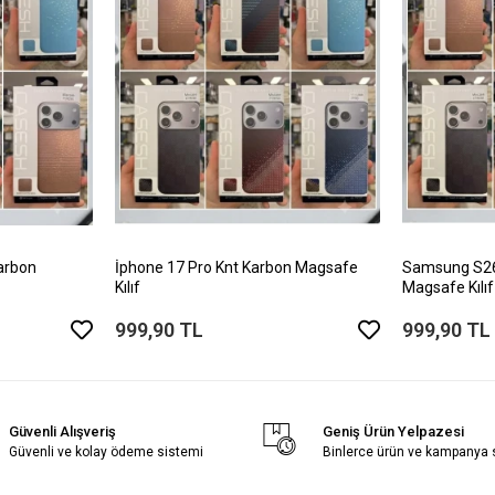
arbon
İphone 17 Pro Knt Karbon Magsafe
Samsung S26 
Kılıf
Magsafe Kılıf
999,90 TL
999,90 TL
Güvenli Alışveriş
Geniş Ürün Yelpazesi
Güvenli ve kolay ödeme sistemi
Binlerce ürün ve kampanya