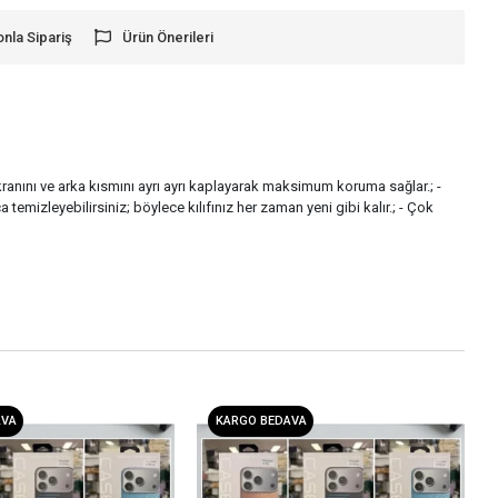
onla Sipariş
Ürün Önerileri
kranını ve arka kısmını ayrı ayrı kaplayarak maksimum koruma sağlar.; -
a temizleyebilirsiniz; böylece kılıfınız her zaman yeni gibi kalır.; - Çok
AVA
KARGO BEDAVA