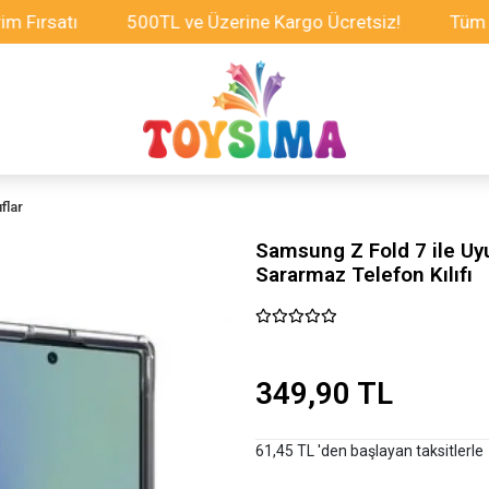
atı
500TL ve Üzerine Kargo Ücretsiz!
Tüm Oyuncak
flar
Samsung Z Fold 7 ile Uy
Sararmaz Telefon Kılıfı
349,90 TL
61,45 TL 'den başlayan taksitlerle