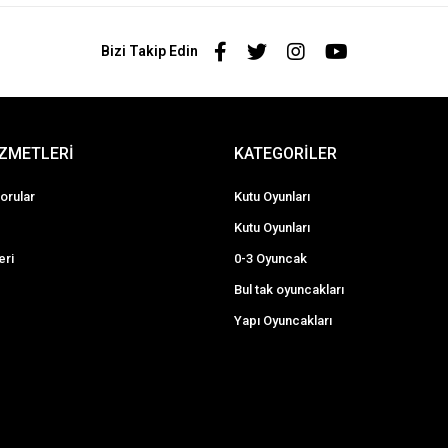
Bizi Takip Edin
İZMETLERİ
KATEGORİLER
orular
Kutu Oyunları
Kutu Oyunları
eri
0-3 Oyuncak
Bul tak oyuncakları
Yapı Oyuncakları