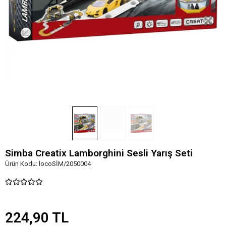
Simba Creatix Lamborghini Sesli Yarış Seti
Ürün Kodu:
locoSİM/2050004
224,90 TL