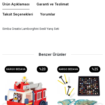
Ürün Açıklaması
Garanti ve Teslimat
Taksit Seçenekleri
Yorumlar
Simba Creatix Lamborghini Sesli Yarış Seti
Benzer Ürünler
%20
%25
KARGO BEDAVA
KARGO BEDAVA