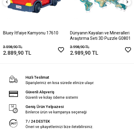
Bluey İtfaiye Kamyonu 17610
Dünyanın Kayaları ve Mineralleri
Araştırma Seti 3D Puzzle G0801
3.598,90 TL
3.998,90 TL
2.889,90 TL
2.989,90 TL
Hızlı Teslimat
Siparişleriniz en kısa sürede elinize ulaşır.
Güvenli Alışveriş
Güvenli ve kolay ödeme sistemi
Geniş Ürün Yelpazesi
Binlerce ürün ve kampanya seçeneği
7 / 24 DESTEK
Öneri ve şikayetlerinizi bize iletebilirsiniz.