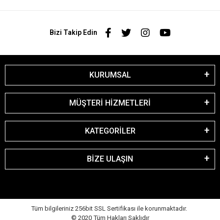
Bizi Takip Edin
KURUMSAL
MÜŞTERİ HİZMETLERİ
KATEGORİLER
BİZE ULAŞIN
Tüm bilgileriniz 256bit SSL Sertifikası ile korunmaktadır.
© 2020
Tüm Hakları Saklıdır