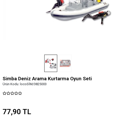
Simba Deniz Arama Kurtarma Oyun Seti
Ürün Kodu:
locoSİM/3825003
77,90 TL