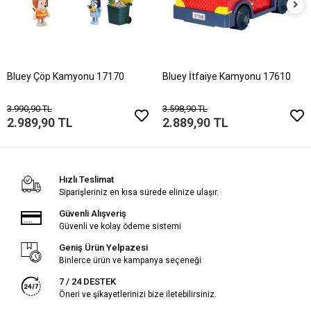
Bluey Çöp Kamyonu 17170
Bluey İtfaiye Kamyonu 17610
3.990,90 TL
3.598,90 TL
2.989,90 TL
2.889,90 TL
Hızlı Teslimat
Siparişleriniz en kısa sürede elinize ulaşır.
Güvenli Alışveriş
Güvenli ve kolay ödeme sistemi
Geniş Ürün Yelpazesi
Binlerce ürün ve kampanya seçeneği
7 / 24 DESTEK
Öneri ve şikayetlerinizi bize iletebilirsiniz.