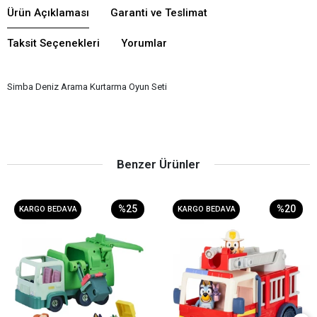
Ürün Açıklaması
Garanti ve Teslimat
Taksit Seçenekleri
Yorumlar
Simba Deniz Arama Kurtarma Oyun Seti
Benzer Ürünler
%25
%20
KARGO BEDAVA
KARGO BEDAVA