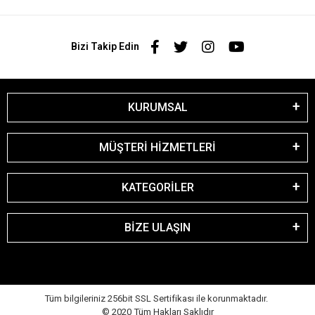
Bizi Takip Edin
KURUMSAL
MÜŞTERİ HİZMETLERİ
KATEGORİLER
BİZE ULAŞIN
Tüm bilgileriniz 256bit SSL Sertifikası ile korunmaktadır.
© 2020
Tüm Hakları Saklıdır