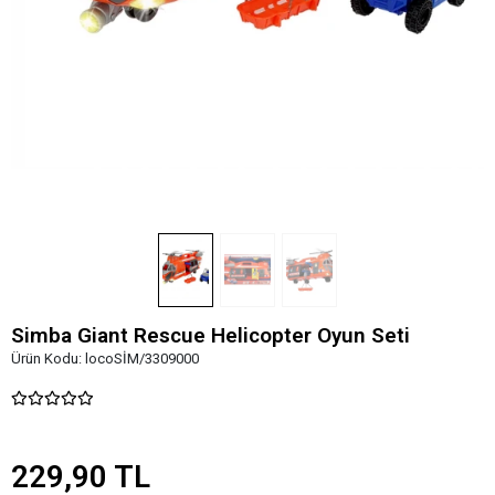
Simba Giant Rescue Helicopter Oyun Seti
Ürün Kodu:
locoSİM/3309000
229,90 TL