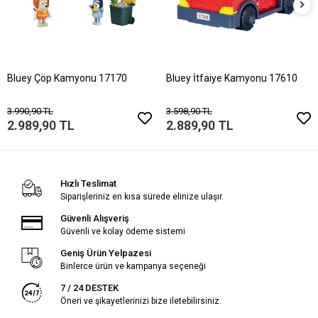
Bluey Çöp Kamyonu 17170
Bluey İtfaiye Kamyonu 17610
3.990,90 TL
3.598,90 TL
2.989,90 TL
2.889,90 TL
Hızlı Teslimat
Siparişleriniz en kısa sürede elinize ulaşır.
Güvenli Alışveriş
Güvenli ve kolay ödeme sistemi
Geniş Ürün Yelpazesi
Binlerce ürün ve kampanya seçeneği
7 / 24 DESTEK
Öneri ve şikayetlerinizi bize iletebilirsiniz.