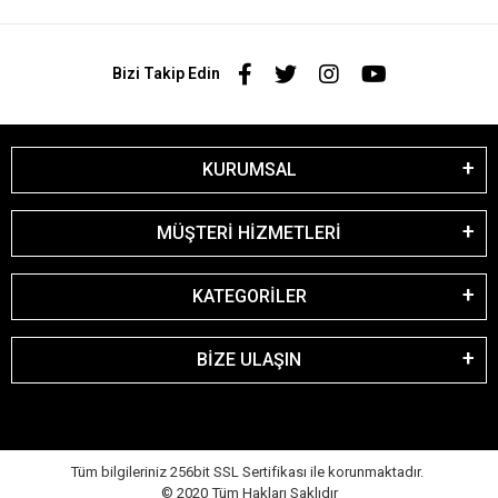
Bizi Takip Edin
KURUMSAL
MÜŞTERİ HİZMETLERİ
KATEGORİLER
BİZE ULAŞIN
Tüm bilgileriniz 256bit SSL Sertifikası ile korunmaktadır.
© 2020
Tüm Hakları Saklıdır