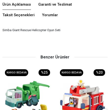
Ürün Açıklaması
Garanti ve Teslimat
Taksit Seçenekleri
Yorumlar
Simba Giant Rescue Helicopter Oyun Seti
Benzer Ürünler
%25
%20
KARGO BEDAVA
KARGO BEDAVA