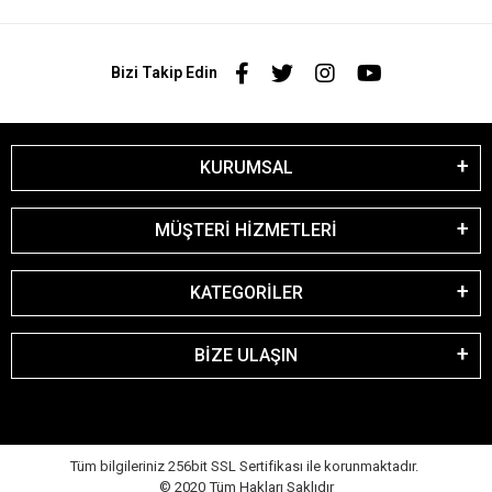
Bizi Takip Edin
KURUMSAL
MÜŞTERİ HİZMETLERİ
KATEGORİLER
BİZE ULAŞIN
Tüm bilgileriniz 256bit SSL Sertifikası ile korunmaktadır.
© 2020
Tüm Hakları Saklıdır