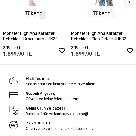
Tükendi
Tükendi
Monster High Ana Karakter
Monster High Ana Karakter
Bebekler - Draculaura JHK29
Bebekler - Cleo DeNile JHK32
2.199,90 TL
2.199,90 TL
1.899,90 TL
1.899,90 TL
Hızlı Teslimat
Siparişleriniz en kısa sürede elinize ulaşır.
Güvenli Alışveriş
Güvenli ve kolay ödeme sistemi
Geniş Ürün Yelpazesi
Binlerce ürün ve kampanya seçeneği
7 / 24 DESTEK
Öneri ve şikayetlerinizi bize iletebilirsiniz.