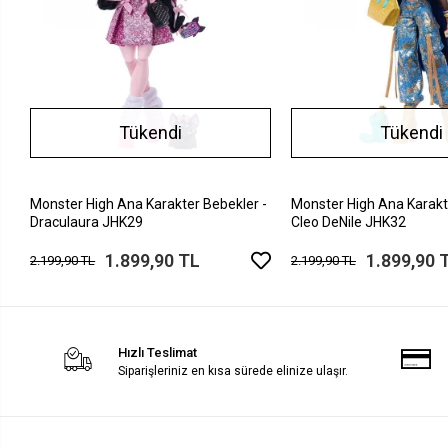
Tükendi
Tükendi
Monster High Ana Karakter Bebekler -
Monster High Ana Karakt
Draculaura JHK29
Cleo DeNile JHK32
1.899,90 TL
1.899,90 
2.199,90 TL
2.199,90 TL
Hızlı Teslimat
Siparişleriniz en kısa sürede elinize ulaşır.