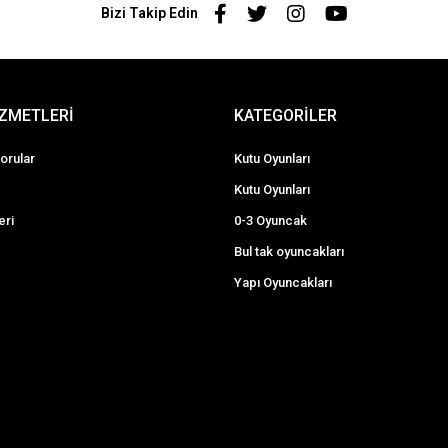
Bizi Takip Edin
İZMETLERİ
KATEGORİLER
orular
Kutu Oyunları
Kutu Oyunları
eri
0-3 Oyuncak
Bul tak oyuncakları
Yapı Oyuncakları