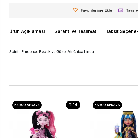
Favorilerime Ekle
Tavsiy
Ürün Açıklaması
Garanti ve Teslimat
Taksit Seçenek
Spirit - Prudence Bebek ve Güzel Atı Chica Linda
%14
KARGO BEDAVA
KARGO BEDAVA