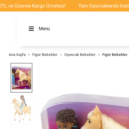
 Üzerine Kargo Ücretsiz!
Tüm Oyuncaklarda İndirim Fır
Menü
Ana Sayfa
Figür Bebekler
Oyuncak Bebekler
Figür Bebekler