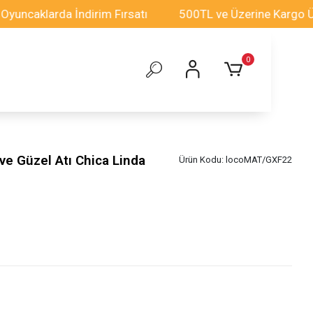
klarda İndirim Fırsatı
500TL ve Üzerine Kargo Ücretsi
0
ve Güzel Atı Chica Linda
Ürün Kodu:
locoMAT/GXF22