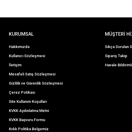
KURUMSAL
MÜŞTERİ H
Hakkımızda
Sıkça Sorulan S
Kullanıcı Sözleşmesi
Sipariş Takip
İletişim
Havale Bildiriml
Mesafeli Satış Sözleşmesi
Gizlilik ve Güvenlik Sözleşmesi
Çerez Potikası
Site Kullanım Koşulları
KVKK Aydınlatma Metni
KVKK Başvuru Formu
Kvkk Politika Belgemiz