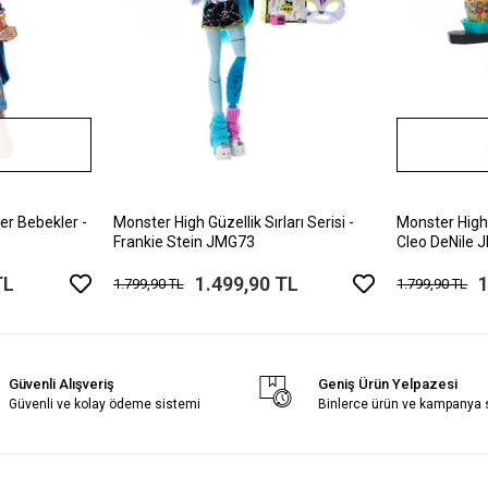
er Bebekler -
Monster High Güzellik Sırları Serisi -
Monster High G
Frankie Stein JMG73
Cleo DeNile
TL
1.499,90 TL
1
1.799,90 TL
1.799,90 TL
Güvenli Alışveriş
Geniş Ürün Yelpazesi
Güvenli ve kolay ödeme sistemi
Binlerce ürün ve kampanya