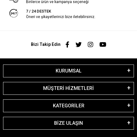
Binlerce ürün ve kampanya seçeneği
7 / 24 DESTEK
Öneri ve şikayetlerinizi bize iletebilirsiniz.
Bizi Takip Edin
KURUMSAL
MÜŞTERİ HİZMETLERİ
KATEGORİLER
BİZE ULAŞIN