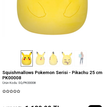
Squishmallows Pokemon Serisi - Pikachu 25 cm
PK00008
Ürün Kodu:
SQ/PK00008