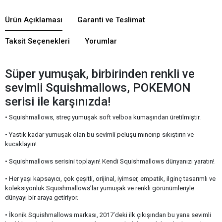
Ürün Açıklaması
Garanti ve Teslimat
Taksit Seçenekleri
Yorumlar
Süper yumuşak, birbirinden renkli ve
sevimli Squishmallows, POKEMON
serisi ile karşınızda!
• Squishmallows, streç yumuşak soft velboa kumaşından üretilmiştir.
• Yastık kadar yumuşak olan bu sevimli peluşu mıncırıp sıkıştırın ve
kucaklayın!
• Squishmallows serisini toplayın! Kendi Squishmallows dünyanızı yaratın!
• Her yaşı kapsayıcı, çok çeşitli, orijinal, iyimser, empatik, ilginç tasarımlı ve
koleksiyonluk Squishmallows’lar yumuşak ve renkli görünümleriyle
dünyayı bir araya getiriyor.
• İkonik Squishmallows markası, 2017’deki ilk çıkışından bu yana sevimli