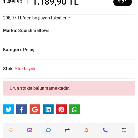
1.189,90 TL
1.499,90 TL
%21
208,97 TL 'den başlayan taksitlerle
Marka:
Squishmallows
Kategori:
Peluş
Stok:
Stokta yok
Ürün stokta bulunmamaktadır.