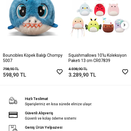
Bouncibles Köpek Balığı Chompy
Squishmallows 10'lu Koleksiyon
5007
Paketi 13 cm CR07839
798,90 TL
4.598,90 TL
598,90 TL
3.289,90 TL
Hızlı Teslimat
Siparişleriniz en kısa sürede elinize ulaşır.
Güvenli Alışveriş
Güvenli ve kolay ödeme sistemi
Geniş Ürün Yelpazesi