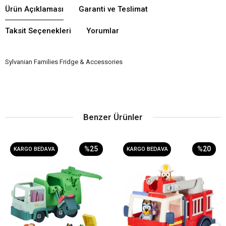
Ürün Açıklaması
Garanti ve Teslimat
Taksit Seçenekleri
Yorumlar
Sylvanian Families Fridge & Accessories
Benzer Ürünler
%25
%20
KARGO BEDAVA
KARGO BEDAVA