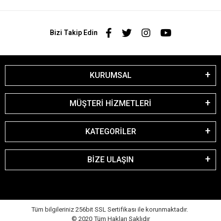
Bizi Takip Edin
KURUMSAL
MÜŞTERİ HİZMETLERİ
KATEGORİLER
BİZE ULAŞIN
Tüm bilgileriniz 256bit SSL Sertifikası ile korunmaktadır.
© 2020
Tüm Hakları Saklıdır