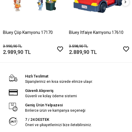
Bluey Çöp Kamyonu 17170
Bluey İtfaiye Kamyonu 17610
3.990,90 TL
3.598,90 TL
2.989,90 TL
2.889,90 TL
Hızlı Teslimat
Siparişleriniz en kısa sürede elinize ulaşır.
Güvenli Alışveriş
Güvenli ve kolay ödeme sistemi
Geniş Ürün Yelpazesi
Binlerce ürün ve kampanya seçeneği
7 / 24 DESTEK
Öneri ve şikayetlerinizi bize iletebilirsiniz.