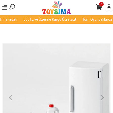
0
im Fırsatı
500TL ve Üzerine Kargo Ücretsiz!
Tüm Oyuncaklarda İn