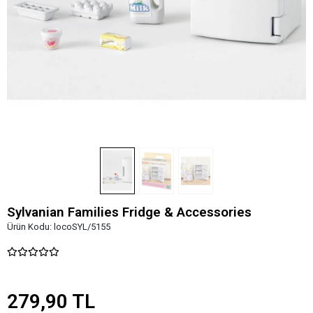
Sylvanian Families Fridge & Accessories
Ürün Kodu:
locoSYL/5155
279,90 TL