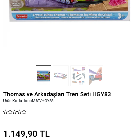
Thomas ve Arkadaşları Tren Seti HGY83
Ürün Kodu:
locoMAT/HGY83
1.149,90 TL