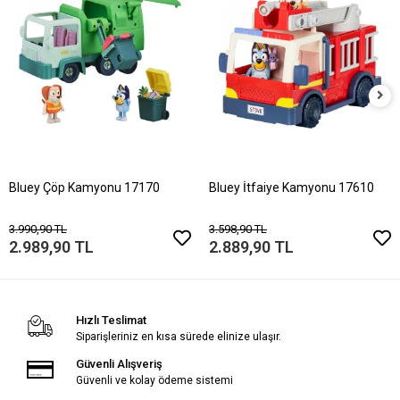
Bluey Çöp Kamyonu 17170
Bluey İtfaiye Kamyonu 17610
3.990,90 TL
3.598,90 TL
2.989,90 TL
2.889,90 TL
Hızlı Teslimat
Siparişleriniz en kısa sürede elinize ulaşır.
Güvenli Alışveriş
Güvenli ve kolay ödeme sistemi