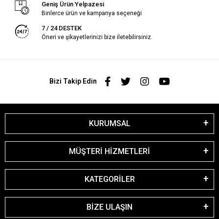
Geniş Ürün Yelpazesi
Binlerce ürün ve kampanya seçeneği
7 / 24 DESTEK
Öneri ve şikayetlerinizi bize iletebilirsiniz.
Bizi Takip Edin
KURUMSAL
MÜŞTERİ HİZMETLERİ
KATEGORİLER
BİZE ULAŞIN