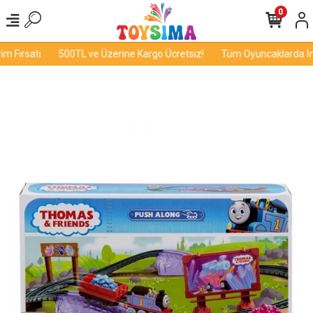
0
 Fırsatı
500TL ve Üzerine Kargo Ücretsiz!
Tüm Oyuncaklarda İndi