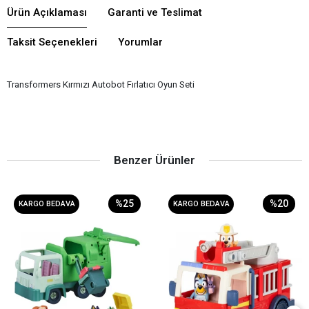
Ürün Açıklaması
Garanti ve Teslimat
Taksit Seçenekleri
Yorumlar
Transformers Kırmızı Autobot Fırlatıcı Oyun Seti
Benzer Ürünler
%25
%20
KARGO BEDAVA
KARGO BEDAVA