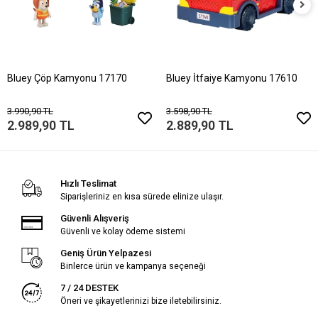
Bluey Çöp Kamyonu 17170
Bluey İtfaiye Kamyonu 17610
3.990,90 TL
3.598,90 TL
2.989,90 TL
2.889,90 TL
Hızlı Teslimat
Siparişleriniz en kısa sürede elinize ulaşır.
Güvenli Alışveriş
Güvenli ve kolay ödeme sistemi
Geniş Ürün Yelpazesi
Binlerce ürün ve kampanya seçeneği
7 / 24 DESTEK
Öneri ve şikayetlerinizi bize iletebilirsiniz.