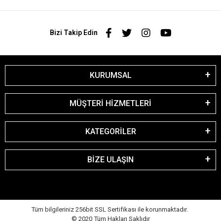
Bizi Takip Edin
KURUMSAL
MÜŞTERİ HİZMETLERİ
KATEGORİLER
BİZE ULAŞIN
Tüm bilgileriniz 256bit SSL Sertifikası ile korunmaktadır.
© 2020
Tüm Hakları Saklıdır