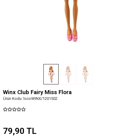
Winx Club Fairy Miss Flora
Ürün Kodu:
locoWINX/1201502
79,90 TL