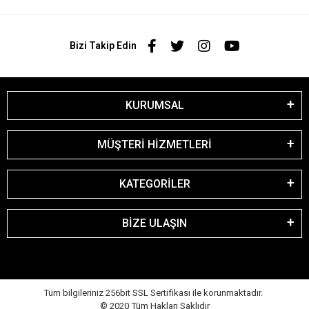
Bizi Takip Edin
KURUMSAL
MÜŞTERİ HİZMETLERİ
KATEGORİLER
BİZE ULAŞIN
Tüm bilgileriniz 256bit SSL Sertifikası ile korunmaktadır.
© 2020
Tüm Hakları Saklıdır