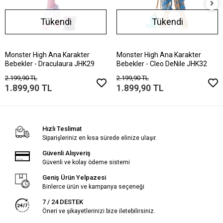
Tükendi
Tükendi
Monster High Ana Karakter
Monster High Ana Karakter
Bebekler - Draculaura JHK29
Bebekler - Cleo DeNile JHK32
2.199,90 TL
2.199,90 TL
1.899,90 TL
1.899,90 TL
Hızlı Teslimat
Siparişleriniz en kısa sürede elinize ulaşır.
Güvenli Alışveriş
Güvenli ve kolay ödeme sistemi
Geniş Ürün Yelpazesi
Binlerce ürün ve kampanya seçeneği
7 / 24 DESTEK
Öneri ve şikayetlerinizi bize iletebilirsiniz.