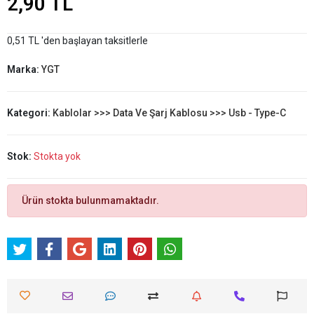
2,90 TL
0,51 TL 'den başlayan taksitlerle
Marka:
YGT
Kategori:
Kablolar >>> Data Ve Şarj Kablosu >>> Usb - Type-C
Stok:
Stokta yok
Ürün stokta bulunmamaktadır.