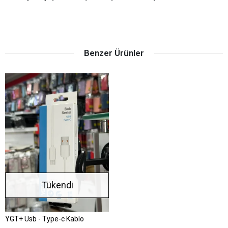
Benzer Ürünler
Tükendi
YGT+ Usb - Type-c Kablo