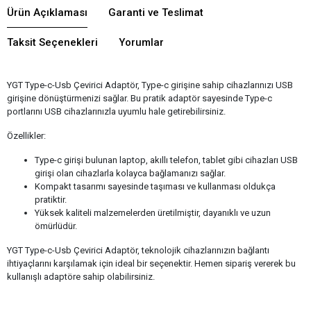
Ürün Açıklaması
Garanti ve Teslimat
Taksit Seçenekleri
Yorumlar
YGT Type-c-Usb Çevirici Adaptör, Type-c girişine sahip cihazlarınızı USB
girişine dönüştürmenizi sağlar. Bu pratik adaptör sayesinde Type-c
portlarını USB cihazlarınızla uyumlu hale getirebilirsiniz.
Özellikler:
Type-c girişi bulunan laptop, akıllı telefon, tablet gibi cihazları USB
girişi olan cihazlarla kolayca bağlamanızı sağlar.
Kompakt tasarımı sayesinde taşıması ve kullanması oldukça
pratiktir.
Yüksek kaliteli malzemelerden üretilmiştir, dayanıklı ve uzun
ömürlüdür.
YGT Type-c-Usb Çevirici Adaptör, teknolojik cihazlarınızın bağlantı
ihtiyaçlarını karşılamak için ideal bir seçenektir. Hemen sipariş vererek bu
kullanışlı adaptöre sahip olabilirsiniz.