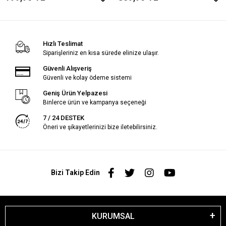
Hızlı Teslimat
Siparişleriniz en kısa sürede elinize ulaşır.
Güvenli Alışveriş
Güvenli ve kolay ödeme sistemi
Geniş Ürün Yelpazesi
Binlerce ürün ve kampanya seçeneği
7 / 24 DESTEK
Öneri ve şikayetlerinizi bize iletebilirsiniz.
Bizi Takip Edin
KURUMSAL