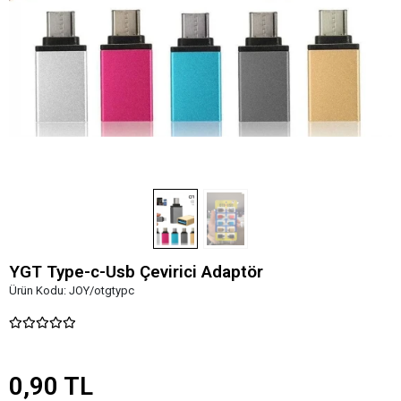
YGT Type-c-Usb Çevirici Adaptör
Ürün Kodu:
JOY/otgtypc
0,90 TL