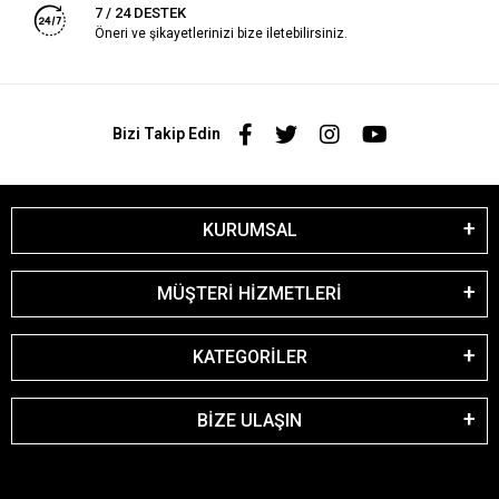
7 / 24 DESTEK
Öneri ve şikayetlerinizi bize iletebilirsiniz.
Bizi Takip Edin
KURUMSAL
MÜŞTERİ HİZMETLERİ
KATEGORİLER
BİZE ULAŞIN