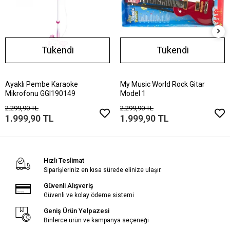
Tükendi
Tükendi
Ayaklı Pembe Karaoke
My Music World Rock Gitar
Mikrofonu GGI190149
Model 1
2.299,90 TL
2.299,90 TL
1.999,90 TL
1.999,90 TL
Hızlı Teslimat
Siparişleriniz en kısa sürede elinize ulaşır.
Güvenli Alışveriş
Güvenli ve kolay ödeme sistemi
Geniş Ürün Yelpazesi
Binlerce ürün ve kampanya seçeneği