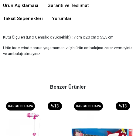
Ürün Açıklaması
Garanti ve Teslimat
Taksit Seçenekleri
Yorumlar
Kutu Ölçüleri (En x Genişlik x Yükseklik) : 7 cm x 20 cm x 55,5 cm
Ürün iadelerinde sorun yaşamamanız için ürün ambalajına zarar vermeyiniz
ve ambalajı atmayınız.
Benzer Ürünler
%13
%13
KARGO BEDAVA
KARGO BEDAVA