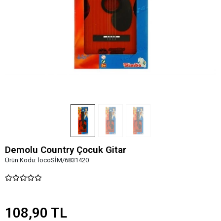
Demolu Country Çocuk Gitar
Ürün Kodu:
locoSİM/6831420
108,90 TL