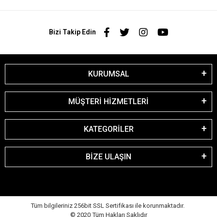
Bizi Takip Edin
KURUMSAL
MÜŞTERİ HİZMETLERİ
KATEGORİLER
BİZE ULAŞIN
Tüm bilgileriniz 256bit SSL Sertifikası ile korunmaktadır.
© 2020
Tüm Hakları Saklıdır