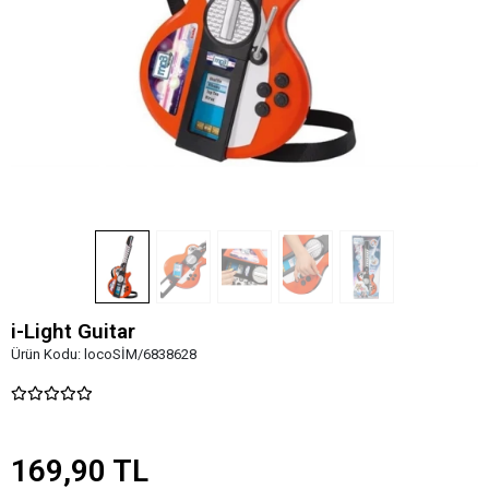
i-Light Guitar
Ürün Kodu:
locoSİM/6838628
169,90 TL