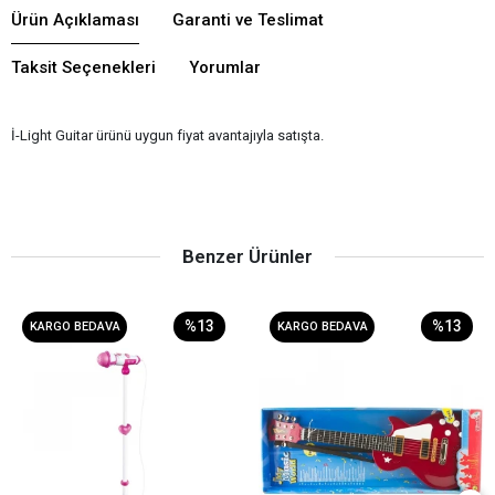
Ürün Açıklaması
Garanti ve Teslimat
Taksit Seçenekleri
Yorumlar
İ-Light Guitar ürünü uygun fiyat avantajıyla satışta.
Benzer Ürünler
%13
%13
KARGO BEDAVA
KARGO BEDAVA