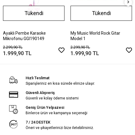
Tükendi
Tükendi
Ayaklı Pembe Karaoke
My Music World Rock Gitar
Mikrofonu GGI190149
Model 1
2.299,90 TL
2.299,90 TL
1.999,90 TL
1.999,90 TL
Hızlı Teslimat
Siparişleriniz en kısa sürede elinize ulaşır.
Güvenli Alışveriş
Güvenli ve kolay ödeme sistemi
Geniş Ürün Yelpazesi
Binlerce ürün ve kampanya seçeneği
7 / 24 DESTEK
Öneri ve şikayetlerinizi bize iletebilirsiniz.