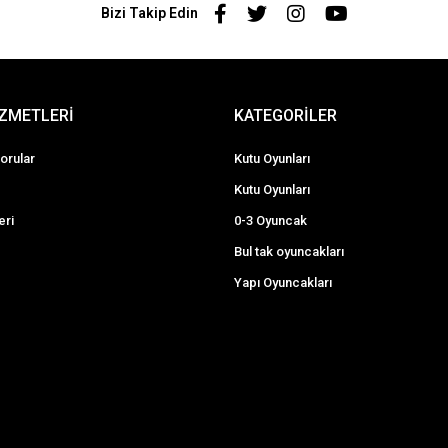
Bizi Takip Edin
İZMETLERİ
KATEGORİLER
orular
Kutu Oyunları
Kutu Oyunları
eri
0-3 Oyuncak
Bul tak oyuncakları
Yapı Oyuncakları