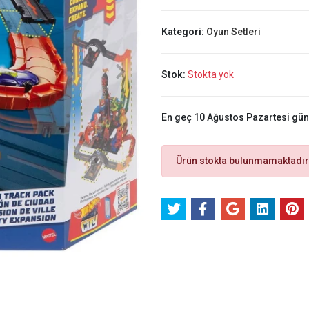
Kategori:
Oyun Setleri
Stok:
Stokta yok
En geç 10 Ağustos Pazartesi gü
Ürün stokta bulunmamaktadır