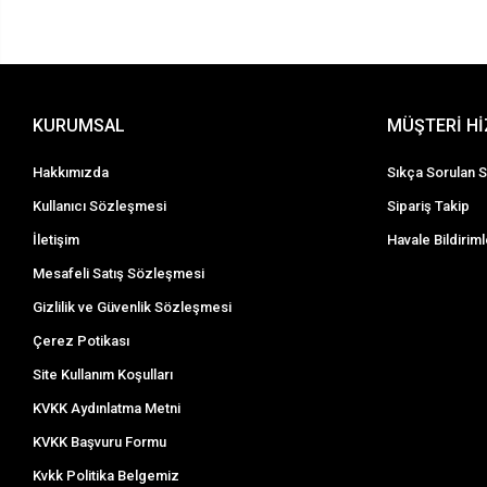
KURUMSAL
MÜŞTERİ H
Hakkımızda
Sıkça Sorulan S
Kullanıcı Sözleşmesi
Sipariş Takip
İletişim
Havale Bildiriml
Mesafeli Satış Sözleşmesi
Gizlilik ve Güvenlik Sözleşmesi
Çerez Potikası
Site Kullanım Koşulları
KVKK Aydınlatma Metni
KVKK Başvuru Formu
Kvkk Politika Belgemiz