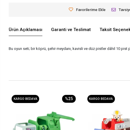
Favorilerime Ekle
Tavsiy
Ürün Açıklaması
Garanti ve Teslimat
Taksit Seçenek
Bu oyun seti; bir köprü, şehir meydanı, kavisli ve düz pistler dâhil 10 pist 
%25
KARGO BEDAVA
KARGO BEDAVA