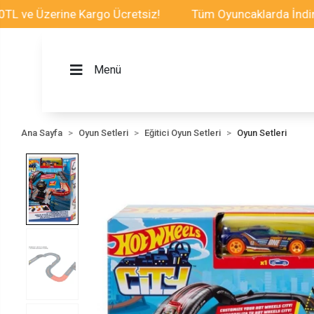
 Üzerine Kargo Ücretsiz!
Tüm Oyuncaklarda İndirim Fır
Menü
Ana Sayfa
Oyun Setleri
Eğitici Oyun Setleri
Oyun Setleri