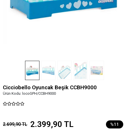
Cicciobello Oyuncak Beşik CCBH9000
Ürün Kodu:
locoGPH/CCBH9000
2.399,90 TL
2.699,90 TL
%11