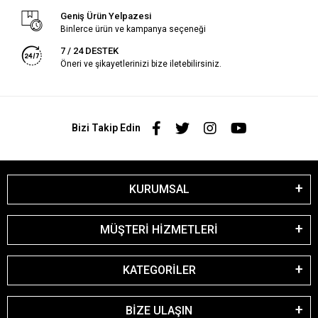
Geniş Ürün Yelpazesi
Binlerce ürün ve kampanya seçeneği
7 / 24 DESTEK
Öneri ve şikayetlerinizi bize iletebilirsiniz.
Bizi Takip Edin
KURUMSAL
MÜŞTERİ HİZMETLERİ
KATEGORİLER
BİZE ULAŞIN