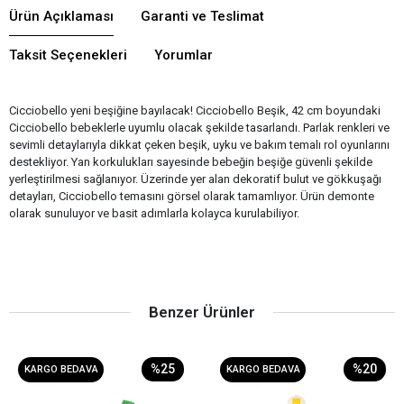
Ürün Açıklaması
Garanti ve Teslimat
Taksit Seçenekleri
Yorumlar
Cicciobello yeni beşiğine bayılacak! Cicciobello Beşik, 42 cm boyundaki
Cicciobello bebeklerle uyumlu olacak şekilde tasarlandı. Parlak renkleri ve
sevimli detaylarıyla dikkat çeken beşik, uyku ve bakım temalı rol oyunlarını
destekliyor. Yan korkulukları sayesinde bebeğin beşiğe güvenli şekilde
yerleştirilmesi sağlanıyor. Üzerinde yer alan dekoratif bulut ve gökkuşağı
detayları, Cicciobello temasını görsel olarak tamamlıyor. Ürün demonte
olarak sunuluyor ve basit adımlarla kolayca kurulabiliyor.
Benzer Ürünler
%25
%20
KARGO BEDAVA
KARGO BEDAVA