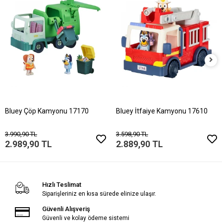
Bluey Çöp Kamyonu 17170
Bluey İtfaiye Kamyonu 17610
3.990,90 TL
3.598,90 TL
2.989,90 TL
2.889,90 TL
Hızlı Teslimat
Siparişleriniz en kısa sürede elinize ulaşır.
Güvenli Alışveriş
Güvenli ve kolay ödeme sistemi