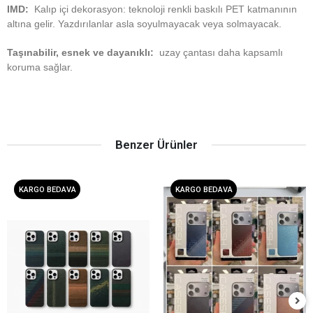
IMD:
Kalıp içi dekorasyon: teknoloji renkli baskılı PET katmanının
altına gelir.
Yazdırılanlar asla soyulmayacak veya solmayacak.
Taşınabilir, esnek ve dayanıklı:
uzay çantası daha kapsamlı
koruma sağlar.
Benzer Ürünler
KARGO BEDAVA
KARGO BEDAVA