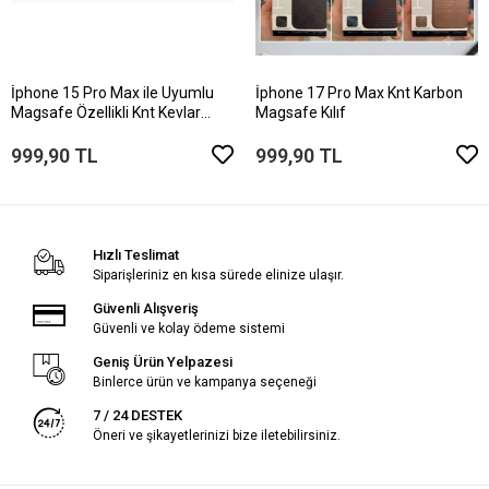
İphone 15 Pro Max ile Uyumlu
İphone 17 Pro Max Knt Karbon
Magsafe Özellikli Knt Kevlar
Magsafe Kılıf
Telefon Kılıfı
999,90 TL
999,90 TL
Hızlı Teslimat
Siparişleriniz en kısa sürede elinize ulaşır.
Güvenli Alışveriş
Güvenli ve kolay ödeme sistemi
Geniş Ürün Yelpazesi
Binlerce ürün ve kampanya seçeneği
7 / 24 DESTEK
Öneri ve şikayetlerinizi bize iletebilirsiniz.