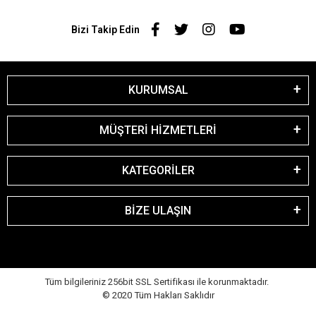
Bizi Takip Edin
KURUMSAL
MÜŞTERİ HİZMETLERİ
KATEGORİLER
BİZE ULAŞIN
Tüm bilgileriniz 256bit SSL Sertifikası ile korunmaktadır.
© 2020
Tüm Hakları Saklıdır