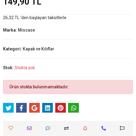
149,90 TL
26,32 TL 'den başlayan taksitlerle
Marka:
Miscase
Kategori:
Kapak ve Kılıflar
Stok:
Stokta yok
Ürün stokta bulunmamaktadır.