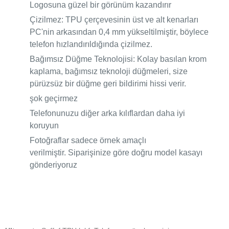
Logosuna güzel bir görünüm kazandırır
Çizilmez: TPU çerçevesinin üst ve alt kenarları
PC'nin arkasından 0,4 mm yükseltilmiştir, böylece
telefon hızlandırıldığında çizilmez.
Bağımsız Düğme Teknolojisi: Kolay basılan krom
kaplama, bağımsız teknoloji düğmeleri, size
pürüzsüz bir düğme geri bildirimi hissi verir.
şok geçirmez
Telefonunuzu diğer arka kılıflardan daha iyi
koruyun
Fotoğraflar sadece örnek amaçlı
verilmiştir.
Siparişinize göre doğru model kasayı
gönderiyoruz