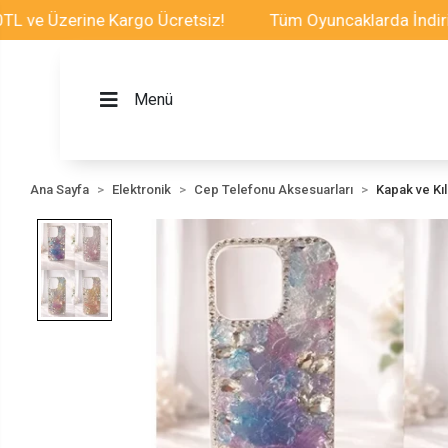
zerine Kargo Ücretsiz!
Tüm Oyuncaklarda İndirim Fırsa
Menü
Ana Sayfa
Elektronik
Cep Telefonu Aksesuarları
Kapak ve Kılı