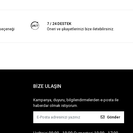
7 / 24 DESTEK
 seçeneği
Öneri ve şikayetlerinizi bize iletebilirsiniz.
BİZE ULAŞIN
Kampanya, duyuru, bilgilendirmelerden e-posta ile
haberdar olmak istiyorum.
Gönder