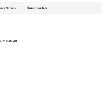
onla Sipariş
Ürün Önerileri
ünüm sunuyor.