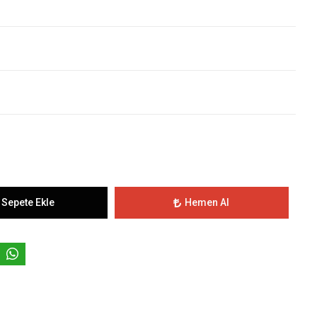
Sepete Ekle
Hemen Al