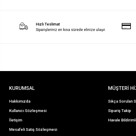
Hızlı Teslimat
Siparişleriniz en kısa sürede elinize ulaşır.
KURUMSAL
MÜŞTERİ H
Hakkımızda
Sıkça Sorulan S
Kullanıcı Sözleşmesi
Sipariş Takip
İletişim
Havale Bildiriml
Mesafeli Satış Sözleşmesi