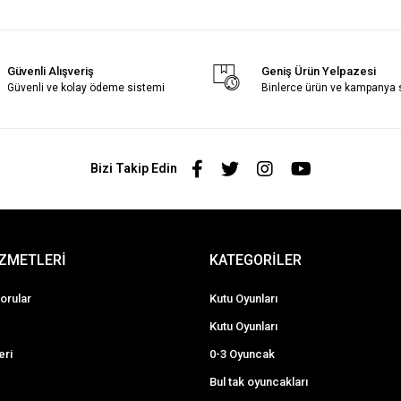
Güvenli Alışveriş
Geniş Ürün Yelpazesi
Güvenli ve kolay ödeme sistemi
Binlerce ürün ve kampanya
Bizi Takip Edin
İZMETLERİ
KATEGORİLER
orular
Kutu Oyunları
Kutu Oyunları
eri
0-3 Oyuncak
Bul tak oyuncakları