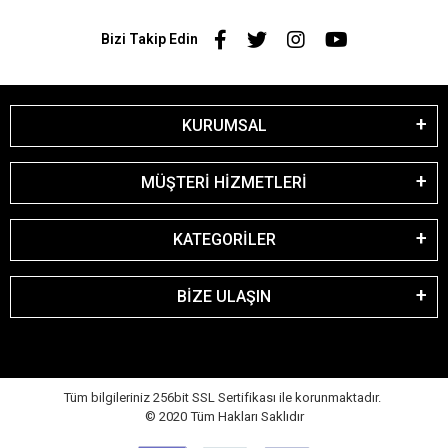
Bizi Takip Edin
KURUMSAL
MÜŞTERİ HİZMETLERİ
KATEGORİLER
BİZE ULAŞIN
Tüm bilgileriniz 256bit SSL Sertifikası ile korunmaktadır.
© 2020
Tüm Hakları Saklıdır