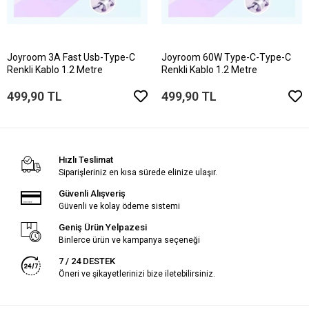
Joyroom 3A Fast Usb-Type-C
Joyroom 60W Type-C-Type-C
Renkli Kablo 1.2 Metre
Renkli Kablo 1.2 Metre
499,90 TL
499,90 TL
Hızlı Teslimat
Siparişleriniz en kısa sürede elinize ulaşır.
Güvenli Alışveriş
Güvenli ve kolay ödeme sistemi
Geniş Ürün Yelpazesi
Binlerce ürün ve kampanya seçeneği
7 / 24 DESTEK
Öneri ve şikayetlerinizi bize iletebilirsiniz.