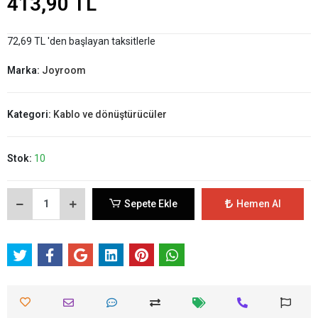
413,90 TL
72,69 TL 'den başlayan taksitlerle
Marka:
Joyroom
Kategori:
Kablo ve dönüştürücüler
Stok:
10
Sepete Ekle
Hemen Al