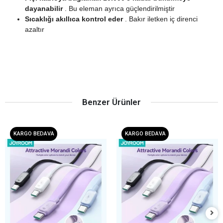
dayanabilir
.
Bu eleman ayrıca güçlendirilmiştir
Sıcaklığı akıllıca kontrol eder
.
Bakır iletken iç direnci
azaltır
Benzer Ürünler
KARGO BEDAVA
KARGO BEDAVA