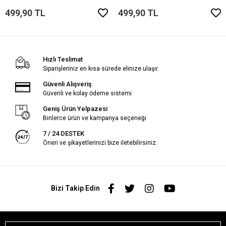
499,90 TL
499,90 TL
Hızlı Teslimat
Siparişleriniz en kısa sürede elinize ulaşır.
Güvenli Alışveriş
Güvenli ve kolay ödeme sistemi
Geniş Ürün Yelpazesi
Binlerce ürün ve kampanya seçeneği
7 / 24 DESTEK
Öneri ve şikayetlerinizi bize iletebilirsiniz.
Bizi Takip Edin