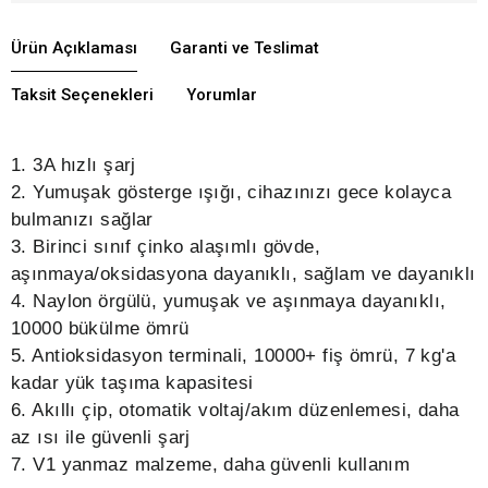
Ürün Açıklaması
Garanti ve Teslimat
Taksit Seçenekleri
Yorumlar
1. 3A hızlı şarj
2. Yumuşak gösterge ışığı, cihazınızı gece kolayca
bulmanızı sağlar
3. Birinci sınıf çinko alaşımlı gövde,
aşınmaya/oksidasyona dayanıklı, sağlam ve dayanıklı
4. Naylon örgülü, yumuşak ve aşınmaya dayanıklı,
10000 bükülme ömrü
5. Antioksidasyon terminali, 10000+ fiş ömrü, 7 kg'a
kadar yük taşıma kapasitesi
6. Akıllı çip, otomatik voltaj/akım düzenlemesi, daha
az ısı ile güvenli şarj
7. V1 yanmaz malzeme, daha güvenli kullanım