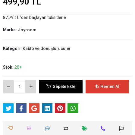
499,90 TL
87,79 TL 'den başlayan taksitlerle
Marka:
Joyroom
Kategori:
Kablo ve dönüştürücüler
Stok:
20+
Sepete Ekle
Hemen Al