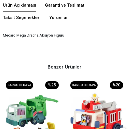
Ürün Açıklaması
Garanti ve Teslimat
Taksit Seçenekleri
Yorumlar
Mecard Mega Dracha Aksiyon Figürü
Benzer Ürünler
%25
%20
KARGO BEDAVA
KARGO BEDAVA