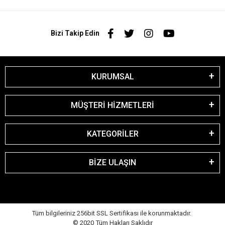
Bizi Takip Edin
KURUMSAL
MÜŞTERİ HİZMETLERİ
KATEGORİLER
BİZE ULAŞIN
Tüm bilgileriniz 256bit SSL Sertifikası ile korunmaktadır.
© 2020
Tüm Hakları Saklıdır