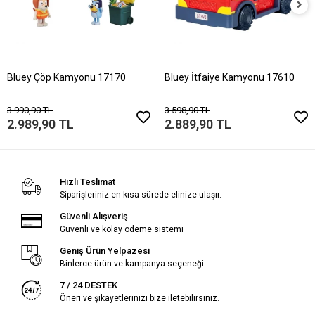
Bluey Çöp Kamyonu 17170
Bluey İtfaiye Kamyonu 17610
3.990,90 TL
3.598,90 TL
2.989,90 TL
2.889,90 TL
Hızlı Teslimat
Siparişleriniz en kısa sürede elinize ulaşır.
Güvenli Alışveriş
Güvenli ve kolay ödeme sistemi
Geniş Ürün Yelpazesi
Binlerce ürün ve kampanya seçeneği
7 / 24 DESTEK
Öneri ve şikayetlerinizi bize iletebilirsiniz.