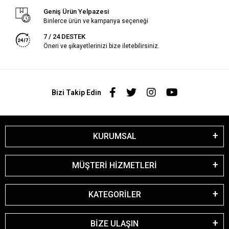
Geniş Ürün Yelpazesi
Binlerce ürün ve kampanya seçeneği
7 / 24 DESTEK
Öneri ve şikayetlerinizi bize iletebilirsiniz.
Bizi Takip Edin
KURUMSAL
MÜŞTERİ HİZMETLERİ
KATEGORİLER
BİZE ULAŞIN