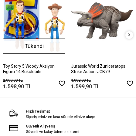
Tükendi
Toy Story 5 Woody Aksiyon
Jurassic World Zuniceratops
Figürü 14 Bükülebilir
Strike Action-JGB79
2.999,90 TL
1.998,90 TL
1.598,90 TL
1.599,90 TL
Hızlı Teslimat
Siparişleriniz en kısa sürede elinize ulaşır.
Güvenli Alışveriş
Güvenli ve kolay ödeme sistemi