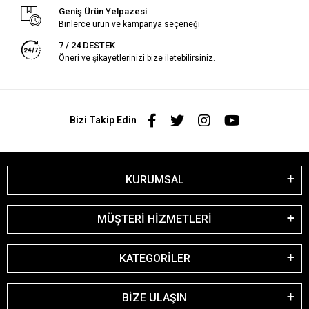
Geniş Ürün Yelpazesi
Binlerce ürün ve kampanya seçeneği
7 / 24 DESTEK
Öneri ve şikayetlerinizi bize iletebilirsiniz.
Bizi Takip Edin
KURUMSAL
MÜŞTERİ HİZMETLERİ
KATEGORİLER
BİZE ULAŞIN