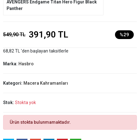
AVENGERS Endgame Titan Hero Figur Black
Panther
391,90 TL
549,90 TL
%29
68,82 TL 'den başlayan taksitlerle
Marka:
Hasbro
Kategori:
Macera Kahramanları
Stok:
Stokta yok
Ürün stokta bulunmamaktadır.