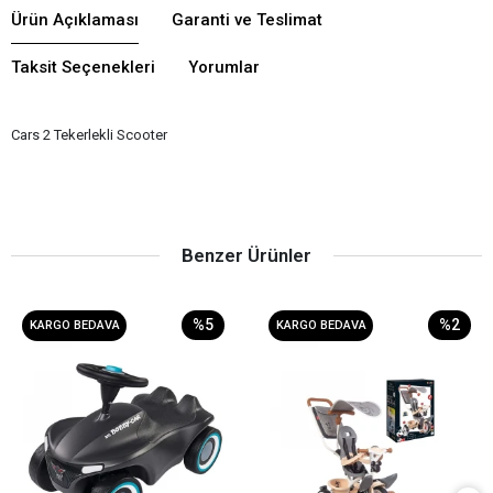
Ürün Açıklaması
Garanti ve Teslimat
Taksit Seçenekleri
Yorumlar
Cars 2 Tekerlekli Scooter
Benzer Ürünler
%5
%2
KARGO BEDAVA
KARGO BEDAVA