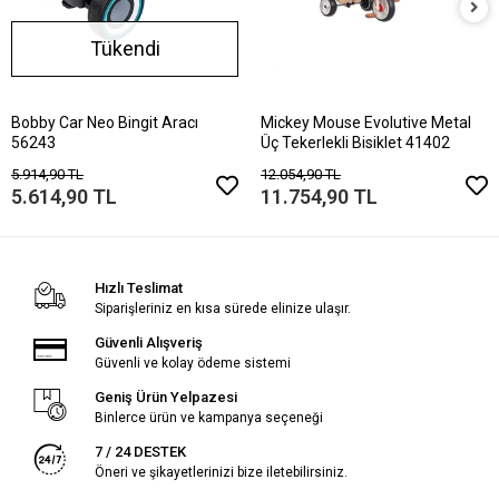
Tükendi
Bobby Car Neo Bingit Aracı
Mickey Mouse Evolutive Metal
56243
Üç Tekerlekli Bisiklet 41402
5.914,90 TL
12.054,90 TL
5.614,90 TL
11.754,90 TL
Hızlı Teslimat
Siparişleriniz en kısa sürede elinize ulaşır.
Güvenli Alışveriş
Güvenli ve kolay ödeme sistemi
Geniş Ürün Yelpazesi
Binlerce ürün ve kampanya seçeneği
7 / 24 DESTEK
Öneri ve şikayetlerinizi bize iletebilirsiniz.