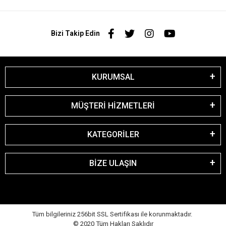
Bizi Takip Edin
KURUMSAL
MÜŞTERİ HİZMETLERİ
KATEGORİLER
BİZE ULAŞIN
Tüm bilgileriniz 256bit SSL Sertifikası ile korunmaktadır.
© 2020
Tüm Hakları Saklıdır