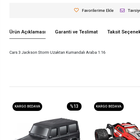
Favorilerime Ekle
Tavsiy
Ürün Açıklaması
Garanti ve Teslimat
Taksit Seçenek
Cars 3 Jackson Storm Uzaktan Kumandalı Araba 1:16
%13
KARGO BEDAVA
KARGO BEDAVA