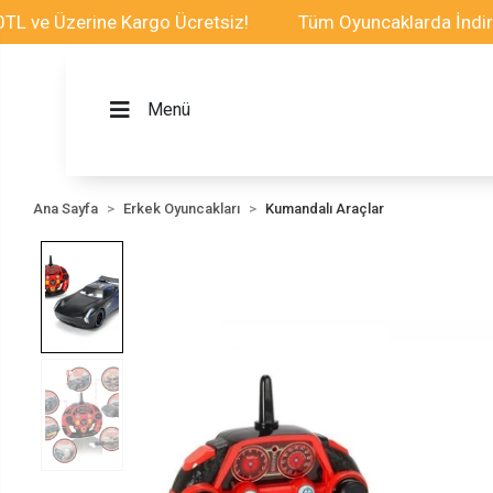
 Üzerine Kargo Ücretsiz!
Tüm Oyuncaklarda İndirim Fır
Menü
Ana Sayfa
Erkek Oyuncakları
Kumandalı Araçlar