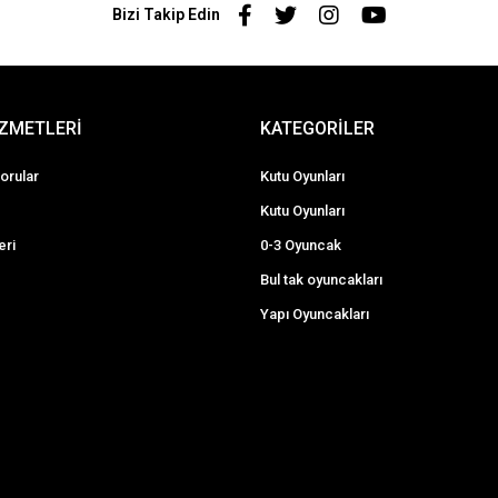
Bizi Takip Edin
İZMETLERİ
KATEGORİLER
orular
Kutu Oyunları
Kutu Oyunları
eri
0-3 Oyuncak
Bul tak oyuncakları
Yapı Oyuncakları