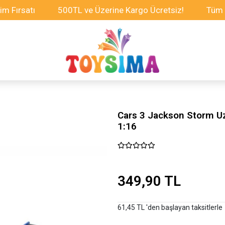
satı
500TL ve Üzerine Kargo Ücretsiz!
Tüm Oyunca
Cars 3 Jackson Storm U
1:16
349,90 TL
61,45 TL 'den başlayan taksitlerle