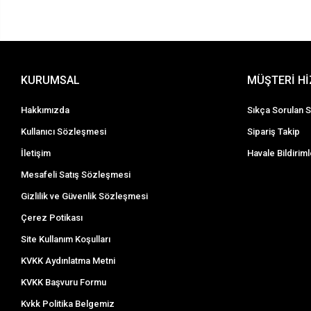
KURUMSAL
MÜŞTERİ H
Hakkımızda
Sıkça Sorulan S
Kullanıcı Sözleşmesi
Sipariş Takip
İletişim
Havale Bildiriml
Mesafeli Satış Sözleşmesi
Gizlilik ve Güvenlik Sözleşmesi
Çerez Potikası
Site Kullanım Koşulları
KVKK Aydınlatma Metni
KVKK Başvuru Formu
Kvkk Politika Belgemiz