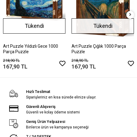
Tükendi
Tükendi
Art Puzzle Yıldızlı Gece 1000
Art Puzzle Çığlık 1000 Parça
Parça Puzzle
Puzzle
218,90 TL
218,90 TL
167,90 TL
167,90 TL
Hızlı Teslimat
Siparişleriniz en kısa sürede elinize ulaşır.
Güvenli Alışveriş
Güvenli ve kolay ödeme sistemi
Geniş Ürün Yelpazesi
Binlerce ürün ve kampanya seçeneği
7 / 24 DESTEK