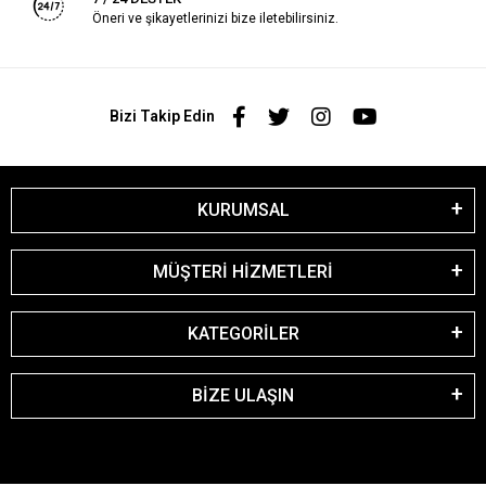
Öneri ve şikayetlerinizi bize iletebilirsiniz.
Bizi Takip Edin
KURUMSAL
MÜŞTERİ HİZMETLERİ
KATEGORİLER
BİZE ULAŞIN