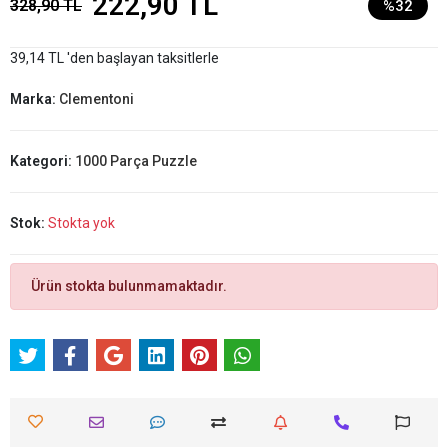
222,90 TL
328,90 TL
%32
39,14 TL 'den başlayan taksitlerle
Marka:
Clementoni
Kategori:
1000 Parça Puzzle
Stok:
Stokta yok
Ürün stokta bulunmamaktadır.