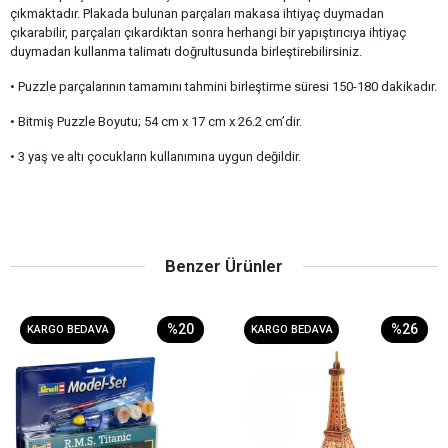
çıkmaktadır. Plakada bulunan parçaları makasa ihtiyaç duymadan
çıkarabilir, parçaları çıkardıktan sonra herhangi bir yapıştırıcıya ihtiyaç
duymadan kullanma talimatı doğrultusunda birleştirebilirsiniz.
• Puzzle parçalarının tamamını tahmini birleştirme süresi 150-180 dakikadır.
• Bitmiş Puzzle Boyutu; 54 cm x 17 cm x 26.2 cm’dir.
• 3 yaş ve altı çocukların kullanımına uygun değildir.
Benzer Ürünler
%20
%26
KARGO BEDAVA
KARGO BEDAVA