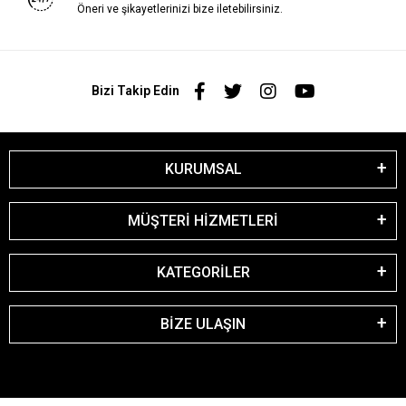
Öneri ve şikayetlerinizi bize iletebilirsiniz.
Bizi Takip Edin
KURUMSAL
MÜŞTERİ HİZMETLERİ
KATEGORİLER
BİZE ULAŞIN