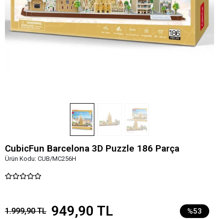
CubicFun Barcelona 3D Puzzle 186 Parça
Ürün Kodu:
CUB/MC256H
949,90 TL
1.999,90 TL
%53