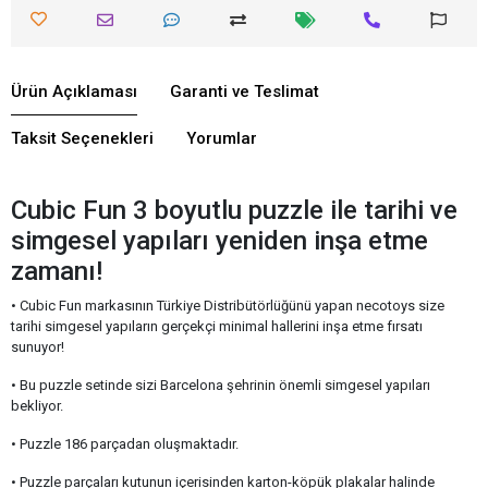
Ürün Açıklaması
Garanti ve Teslimat
Taksit Seçenekleri
Yorumlar
Cubic Fun 3 boyutlu puzzle ile tarihi ve
simgesel yapıları yeniden inşa etme
zamanı!
• Cubic Fun markasının Türkiye Distribütörlüğünü yapan necotoys size
tarihi simgesel yapıların gerçekçi minimal hallerini inşa etme fırsatı
sunuyor!
• Bu puzzle setinde sizi Barcelona şehrinin önemli simgesel yapıları
bekliyor.
• Puzzle 186 parçadan oluşmaktadır.
• Puzzle parçaları kutunun içerisinden karton-köpük plakalar halinde