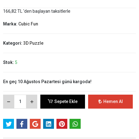
166,82 TL 'den başlayan taksitlerle
Marka:
Cubic Fun
Kategori:
3D Puzzle
Stok:
5
En geç 10 Ağustos Pazartesi günü kargoda!
Sepete Ekle
Hemen Al