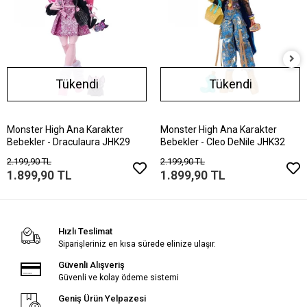
Tükendi
Tükendi
Monster High Ana Karakter
Monster High Ana Karakter
Bebekler - Draculaura JHK29
Bebekler - Cleo DeNile JHK32
2.199,90 TL
2.199,90 TL
1.899,90 TL
1.899,90 TL
Hızlı Teslimat
Siparişleriniz en kısa sürede elinize ulaşır.
Güvenli Alışveriş
Güvenli ve kolay ödeme sistemi
Geniş Ürün Yelpazesi