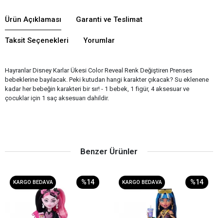
Ürün Açıklaması
Garanti ve Teslimat
Taksit Seçenekleri
Yorumlar
Hayranlar Disney Karlar Ükesi Color Reveal Renk Değiştiren Prenses
bebeklerine bayılacak. Peki kutudan hangi karakter çıkacak? Su eklenene
kadar her bebeğin karakteri bir sır! - 1 bebek, 1 figür, 4 aksesuar ve
çocuklar için 1 saç aksesuarı dahildir.
Benzer Ürünler
%14
%14
KARGO BEDAVA
KARGO BEDAVA