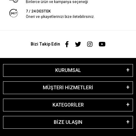
Binlerce ürün ve kampanya seçeneği
7 / 24 DESTEK
Öneri ve şikayetlerinizi bize iletebilirsiniz.
Bizi Takip Edin
KURUMSAL
MÜŞTERİ HİZMETLERİ
KATEGORİLER
BİZE ULAŞIN