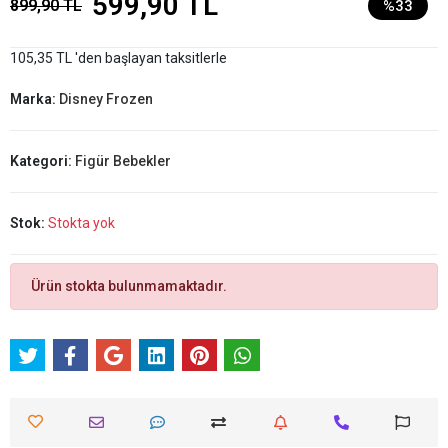
599,90 TL
899,90 TL
%33
105,35 TL 'den başlayan taksitlerle
Marka:
Disney Frozen
Kategori:
Figür Bebekler
Stok:
Stokta yok
Ürün stokta bulunmamaktadır.