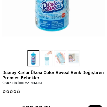
Disney Karlar Ükesi Color Reveal Renk Değiştiren
Prenses Bebekler
Ürün Kodu:
locoMAT/HMB83