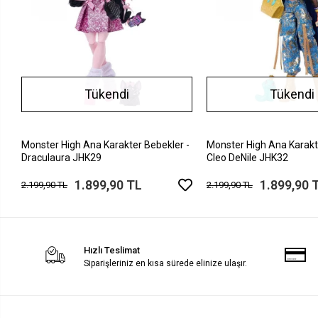
Tükendi
Tükendi
Monster High Ana Karakter Bebekler -
Monster High Ana Karakt
Draculaura JHK29
Cleo DeNile JHK32
1.899,90 TL
1.899,90 
2.199,90 TL
2.199,90 TL
Hızlı Teslimat
Siparişleriniz en kısa sürede elinize ulaşır.