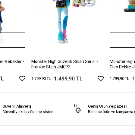
er Bebekler -
Monster High Güzellik Sırları Serisi -
Monster High G
Frankie Stein JMG73
Cleo DeNile
TL
1.499,90 TL
1
1.799,90 TL
1.799,90 TL
Güvenli Alışveriş
Geniş Ürün Yelpazesi
Güvenli ve kolay ödeme sistemi
Binlerce ürün ve kampanya