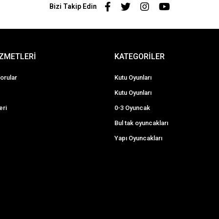
Bizi Takip Edin
İZMETLERİ
KATEGORİLER
orular
Kutu Oyunları
Kutu Oyunları
eri
0-3 Oyuncak
Bul tak oyuncakları
Yapı Oyuncakları