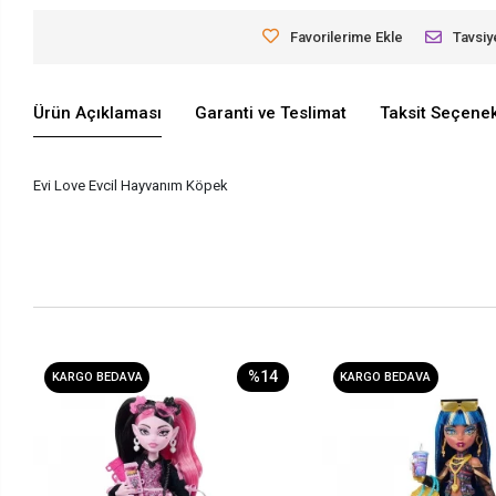
Favorilerime Ekle
Tavsiy
Ürün Açıklaması
Garanti ve Teslimat
Taksit Seçenek
Evi Love Evcil Hayvanım Köpek
%14
KARGO BEDAVA
KARGO BEDAVA