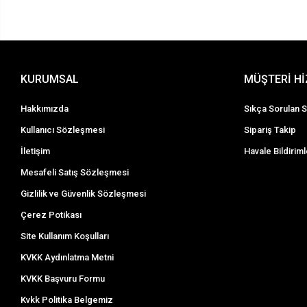
KURUMSAL
MÜŞTERİ H
Hakkımızda
Sıkça Sorulan S
Kullanıcı Sözleşmesi
Sipariş Takip
İletişim
Havale Bildiriml
Mesafeli Satış Sözleşmesi
Gizlilik ve Güvenlik Sözleşmesi
Çerez Potikası
Site Kullanım Koşulları
KVKK Aydınlatma Metni
KVKK Başvuru Formu
Kvkk Politika Belgemiz