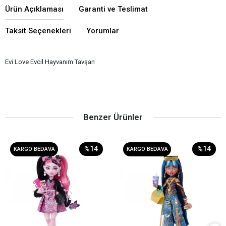
Ürün Açıklaması
Garanti ve Teslimat
Taksit Seçenekleri
Yorumlar
Evi Love Evcil Hayvanım Tavşan
Benzer Ürünler
%14
%14
KARGO BEDAVA
KARGO BEDAVA