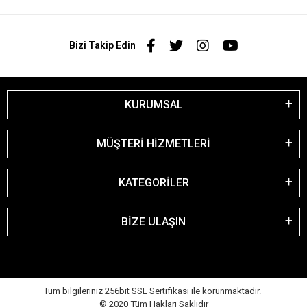
Bizi Takip Edin
KURUMSAL
MÜŞTERİ HİZMETLERİ
KATEGORİLER
BİZE ULAŞIN
Tüm bilgileriniz 256bit SSL Sertifikası ile korunmaktadır.
© 2020
Tüm Hakları Saklıdır