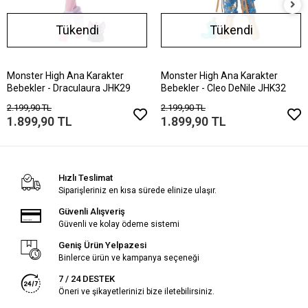
Tükendi
Tükendi
Monster High Ana Karakter
Monster High Ana Karakter
Bebekler - Draculaura JHK29
Bebekler - Cleo DeNile JHK32
2.199,90 TL
2.199,90 TL
1.899,90 TL
1.899,90 TL
Hızlı Teslimat
Siparişleriniz en kısa sürede elinize ulaşır.
Güvenli Alışveriş
Güvenli ve kolay ödeme sistemi
Geniş Ürün Yelpazesi
Binlerce ürün ve kampanya seçeneği
7 / 24 DESTEK
Öneri ve şikayetlerinizi bize iletebilirsiniz.