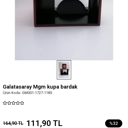
Galatasaray Mgm kupa bardak
Ürün Kodu:
GM001-1727-1185
111,90 TL
164,90 TL
%32