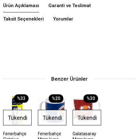
Ürün Açıklaması
Garanti ve Teslimat
Taksit Seçenekleri
Yorumlar
Benzer Ürünler
%33
%20
%30
Tükendi
Tükendi
Tükendi
Fenerbahçe
Fenerbahçe
Galatasaray