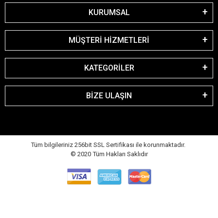
KURUMSAL
MÜŞTERİ HİZMETLERİ
KATEGORİLER
BİZE ULAŞIN
Tüm bilgileriniz 256bit SSL Sertifikası ile korunmaktadır.
© 2020
Tüm Hakları Saklıdır