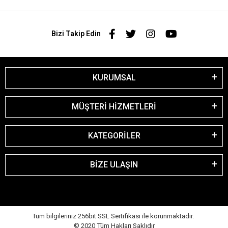
Bizi Takip Edin
KURUMSAL
MÜŞTERİ HİZMETLERİ
KATEGORİLER
BİZE ULAŞIN
Tüm bilgileriniz 256bit SSL Sertifikası ile korunmaktadır.
© 2020
Tüm Hakları Saklıdır