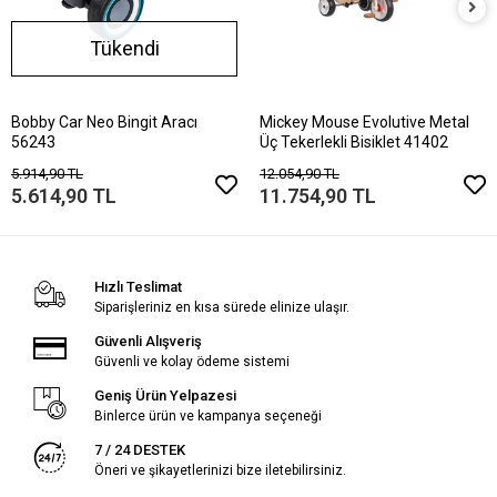
Tükendi
Bobby Car Neo Bingit Aracı
Mickey Mouse Evolutive Metal
56243
Üç Tekerlekli Bisiklet 41402
5.914,90 TL
12.054,90 TL
5.614,90 TL
11.754,90 TL
Hızlı Teslimat
Siparişleriniz en kısa sürede elinize ulaşır.
Güvenli Alışveriş
Güvenli ve kolay ödeme sistemi
Geniş Ürün Yelpazesi
Binlerce ürün ve kampanya seçeneği
7 / 24 DESTEK
Öneri ve şikayetlerinizi bize iletebilirsiniz.