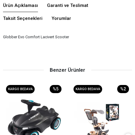
Ürün Açıklaması
Garanti ve Teslimat
Taksit Seçenekleri
Yorumlar
Globber Evo Comfort Lacivert Scooter
Benzer Ürünler
%5
%2
KARGO BEDAVA
KARGO BEDAVA