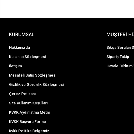
KURUMSAL
MÜŞTERİ H
Hakkımızda
Sıkça Sorulan S
Kullanıcı Sözleşmesi
Sipariş Takip
İletişim
Havale Bildiriml
Mesafeli Satış Sözleşmesi
Gizlilik ve Güvenlik Sözleşmesi
Çerez Potikası
Site Kullanım Koşulları
KVKK Aydınlatma Metni
KVKK Başvuru Formu
Kvkk Politika Belgemiz