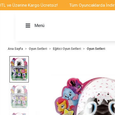
Üzerine Kargo Ücretsiz!
Tüm Oyuncaklarda İndirim Fırs
Menü
Ana Sayfa
Oyun Setleri
Eğitici Oyun Setleri
Oyun Setleri