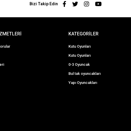
Bizi Takip Edin
İZMETLERİ
KATEGORİLER
orular
Kutu Oyunları
Kutu Oyunları
eri
0-3 Oyuncak
Bul tak oyuncakları
Yapı Oyuncakları