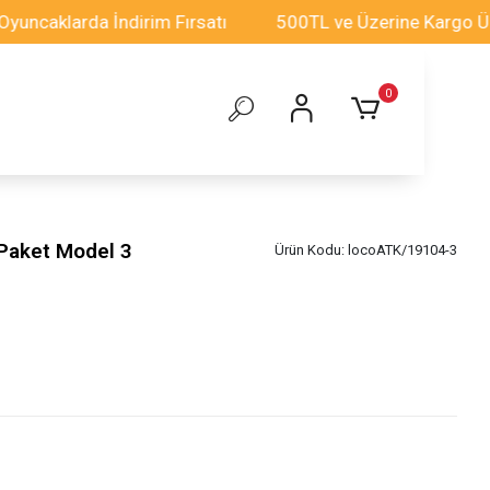
larda İndirim Fırsatı
500TL ve Üzerine Kargo Ücretsi
0
 Paket Model 3
Ürün Kodu:
locoATK/19104-3