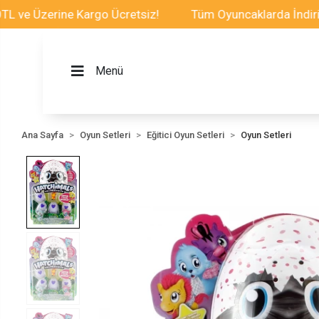
Üzerine Kargo Ücretsiz!
Tüm Oyuncaklarda İndirim Fırs
Menü
Ana Sayfa
Oyun Setleri
Eğitici Oyun Setleri
Oyun Setleri