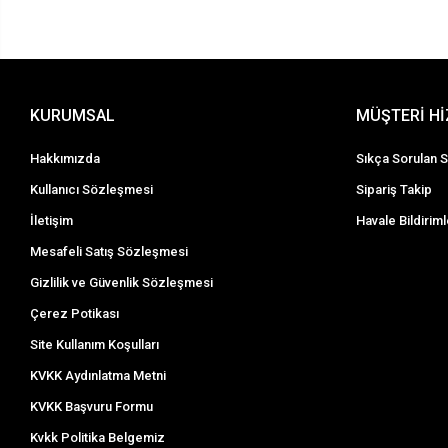
KURUMSAL
MÜŞTERİ H
Hakkımızda
Sıkça Sorulan S
Kullanıcı Sözleşmesi
Sipariş Takip
İletişim
Havale Bildiriml
Mesafeli Satış Sözleşmesi
Gizlilik ve Güvenlik Sözleşmesi
Çerez Potikası
Site Kullanım Koşulları
KVKK Aydınlatma Metni
KVKK Başvuru Formu
Kvkk Politika Belgemiz