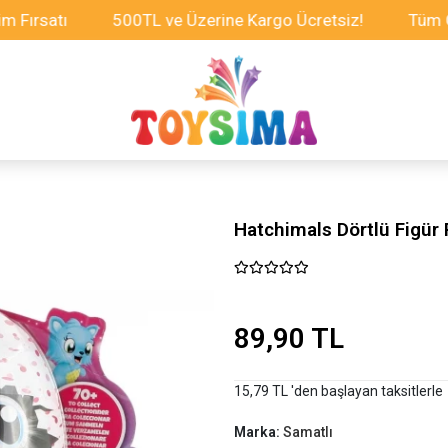
atı
500TL ve Üzerine Kargo Ücretsiz!
Tüm Oyuncak
Hatchimals Dörtlü Figür
89,90 TL
15,79 TL 'den başlayan taksitlerle
Marka:
Samatlı