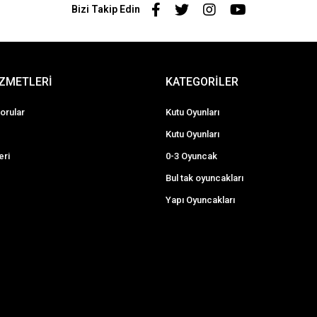
Bizi Takip Edin
İZMETLERİ
KATEGORİLER
orular
Kutu Oyunları
Kutu Oyunları
eri
0-3 Oyuncak
Bul tak oyuncakları
Yapı Oyuncakları