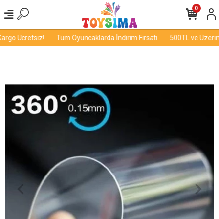
0
rgo Ücretsiz!
Tüm Oyuncaklarda İndirim Fırsatı
500TL ve Üzerine