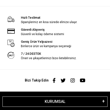
Hızlı Teslimat
Siparişleriniz en kısa sürede elinize ulaşır.
Güvenli Alışveriş
Güvenli ve kolay ödeme sistemi
Geniş Ürün Yelpazesi
Binlerce ürün ve kampanya seçeneği
7 / 24 DESTEK
Öneri ve şikayetlerinizi bize iletebilirsiniz.
Bizi Takip Edin
KURUMSAL