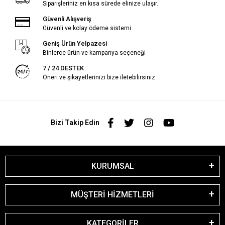
Siparişleriniz en kısa sürede elinize ulaşır.
Güvenli Alışveriş
Güvenli ve kolay ödeme sistemi
Geniş Ürün Yelpazesi
Binlerce ürün ve kampanya seçeneği
7 / 24 DESTEK
Öneri ve şikayetlerinizi bize iletebilirsiniz.
Bizi Takip Edin
KURUMSAL
MÜŞTERİ HİZMETLERİ
KATEGORİLER