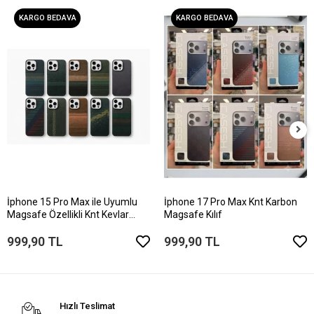
KARGO BEDAVA
KARGO BEDAVA
İphone 15 Pro Max ile Uyumlu
İphone 17 Pro Max Knt Karbon
Magsafe Özellikli Knt Kevlar
Magsafe Kılıf
Telefon Kılıfı
999,90 TL
999,90 TL
Hızlı Teslimat