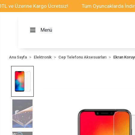
Üzerine Kargo Ücretsiz!
Tüm Oyuncaklarda İndirim Fırs
Menü
Ana Sayfa
Elektronik
Cep Telefonu Aksesuarları
Ekran Koru