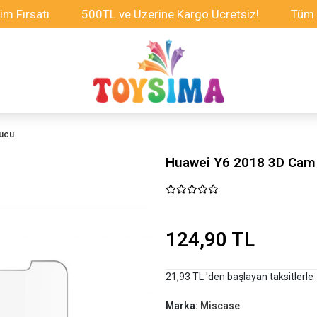
atı
500TL ve Üzerine Kargo Ücretsiz!
Tüm Oyunca
yucu
Huawei Y6 2018 3D Cam
124,90 TL
21,93 TL 'den başlayan taksitlerle
Marka:
Miscase