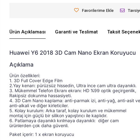
Favorilerime Ekle
Tavsiy
Ürün Açıklaması
Garanti ve Teslimat
Taksit Seçenek
Huawei Y6 2018 3D Cam Nano Ekran Koruyucu
Açıklama
Ürün özellikleri: 
Ürün özellikleri: 1. 2.5D Yay kenarı: pürüzsüz hiss
1. 3D Full Cover Edge Film 
2.Yay kenarı: pürüzsüz hissedin, Ultra ince cam ultra dayanıklı. 
3. Mükemmel Telefon Ekranı ekranı: HD %99 optik geçirgenlik, 
Rakipsiz dokunma hassasiyeti. 
4. 3D Cam Nano kaplama: anti-parmak izi, anti-yağ, anti-asit ve
anti-alkali ve diğer kirleticiler. 
5. Kolay kurulum: Arka taraf, kolay kurulum ve mükemmel 
montaj için güçlü bir silikon yapıştırıcı ile kaplıdır. 
6. Patlamaya dayanıklı kırılmaya dayanıklı:  diğer cam 
ürünlerden çok daha güvenli.
Paket içerir: 1 x ekran koruyucu