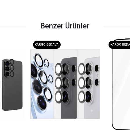
Benzer Ürünler
KARGO BEDAVA
KARGO BED