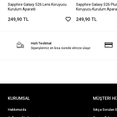
Sapphire Galaxy S26 Lens Koruyucu
Sapphire Galaxy S26 Plu
Kurulum Aparatlı
Koruyucu Kurulum Aparat
249,90 TL
249,90 TL
Hızlı Teslimat
Siparişleriniz en kısa sürede elinize ulaşır.
KURUMSAL
MÜŞTERİ H
Hakkımızda
Sıkça Sorulan S