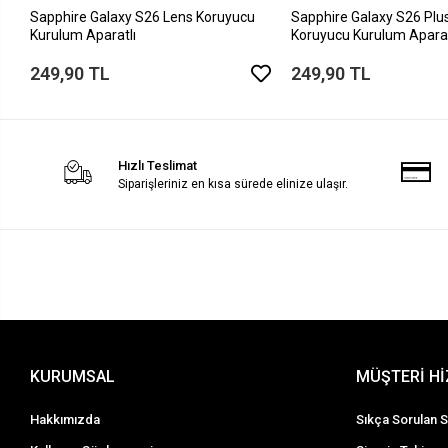
Sapphire Galaxy S26 Lens Koruyucu
Sapphire Galaxy S26 Plu
Kurulum Aparatlı
Koruyucu Kurulum Aparat
249,90 TL
249,90 TL
Hızlı Teslimat
Siparişleriniz en kısa sürede elinize ulaşır.
KURUMSAL
MÜŞTERİ H
Hakkımızda
Sıkça Sorulan S