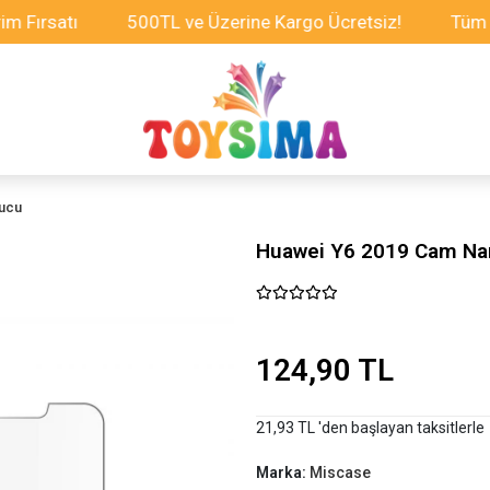
satı
500TL ve Üzerine Kargo Ücretsiz!
Tüm Oyunca
yucu
Huawei Y6 2019 Cam Na
124,90 TL
21,93 TL 'den başlayan taksitlerle
Marka:
Miscase