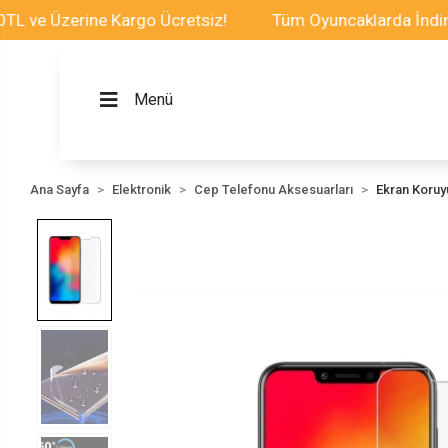
 Üzerine Kargo Ücretsiz!
Tüm Oyuncaklarda İndirim Fır
Menü
Ana Sayfa
Elektronik
Cep Telefonu Aksesuarları
Ekran Koru