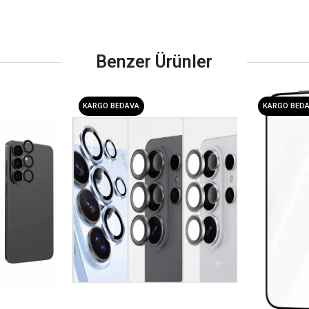
Benzer Ürünler
KARGO BEDAVA
KARGO BED