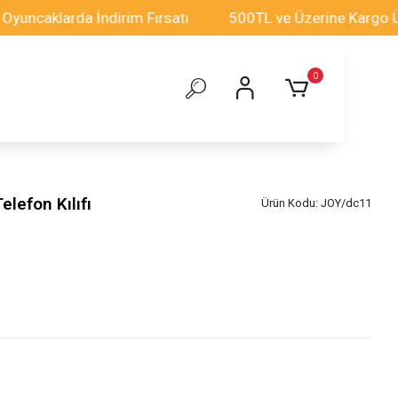
arda İndirim Fırsatı
500TL ve Üzerine Kargo Ücretsiz!
0
lefon Kılıfı
Ürün Kodu:
JOY/dc11