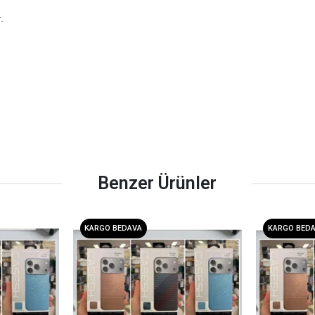
.
Benzer Ürünler
KARGO BEDAVA
KARGO BED