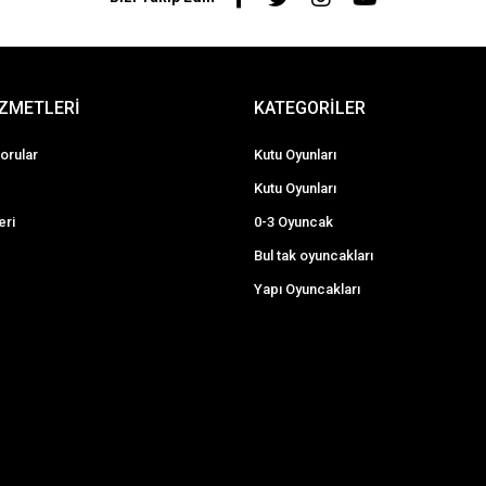
İZMETLERİ
KATEGORİLER
orular
Kutu Oyunları
Kutu Oyunları
eri
0-3 Oyuncak
Bul tak oyuncakları
Yapı Oyuncakları