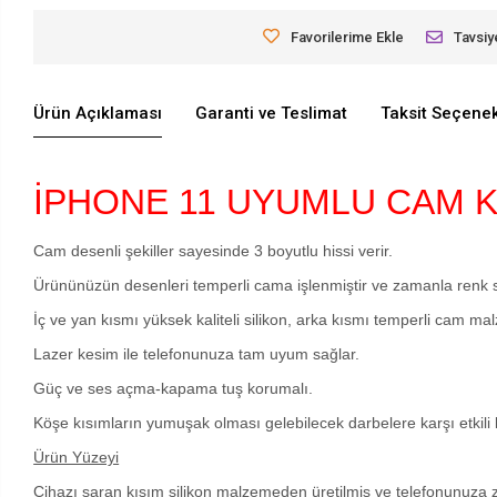
Favorilerime Ekle
Tavsiy
Ürün Açıklaması
Garanti ve Teslimat
Taksit Seçenek
İPHONE 11 UYUMLU CAM 
Cam desenli şekiller sayesinde 3 boyutlu hissi verir.
Ürününüzün desenleri temperli cama işlenmiştir ve zamanla renk
İç ve yan kısmı yüksek kaliteli silikon, arka kısmı temperli cam ma
Lazer kesim ile telefonunuza tam uyum sağlar.
Güç ve ses açma-kapama tuş korumalı.
Köşe kısımların yumuşak olması gelebilecek darbelere karşı etkili
Ürün Yüzeyi
Cihazı saran kısım silikon malzemeden üretilmiş ve telefonunuza 