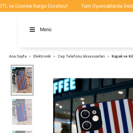
zerine Kargo Ücretsiz!
Tüm Oyuncaklarda İndirim Fırsa
Menü
Ana Sayfa
Elektronik
Cep Telefonu Aksesuarları
Kapak ve Kılı