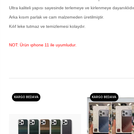
Ultra kaliteli yapısı sayesinde terlemeye ve kirlenmeye dayanıklıdır
Arka kısım parlak ve cam malzemeden üretilmiştir.
Kılıf leke tutmaz ve temizlemesi kolaydır.
NOT: Ürün ıphone 11 ile uyumludur.
KARGO BEDAVA
KARGO BEDAVA