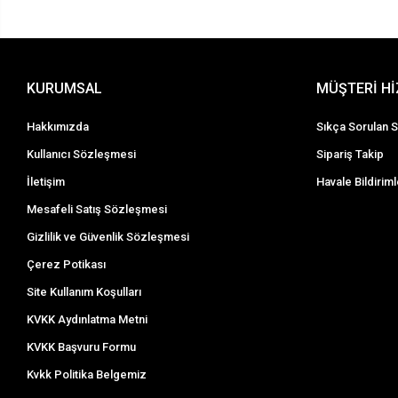
KURUMSAL
MÜŞTERİ H
Hakkımızda
Sıkça Sorulan S
Kullanıcı Sözleşmesi
Sipariş Takip
İletişim
Havale Bildiriml
Mesafeli Satış Sözleşmesi
Gizlilik ve Güvenlik Sözleşmesi
Çerez Potikası
Site Kullanım Koşulları
KVKK Aydınlatma Metni
KVKK Başvuru Formu
Kvkk Politika Belgemiz