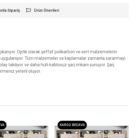
onla Sipariş
Ürün Önerileri
 çıkarıyor. Optik olarak şeffaf polikarbon ve sert malzemelerin
plama uygulanıyor. Tüm malzemeler ve kaplamalar zamanla sararmayı
ay takılıyor ve daha hızlı kablosuz şarj imkanı sunuyor. Şarj
rmeniz yeterli oluyor.
AVA
KARGO BEDAVA