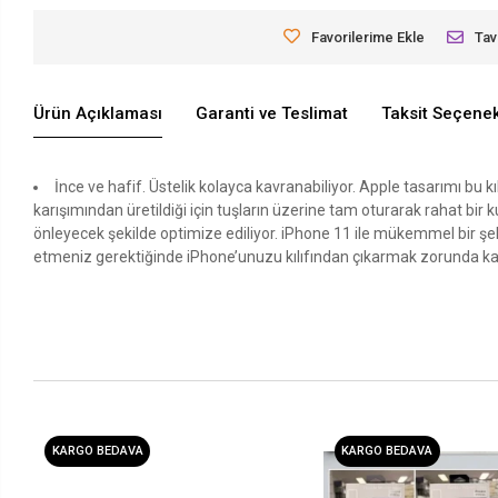
Favorilerime Ekle
Tav
Ürün Açıklaması
Garanti ve Teslimat
Taksit Seçenek
İnce ve hafif. Üstelik kolayca kavranabiliyor. Apple tasarımı bu 
karışımından üretildiği için tuşların üzerine tam oturarak rahat b
önleyecek şekilde optimize ediliyor. iPhone 11 ile mükemmel bir şek
etmeniz gerektiğinde iPhone’unuzu kılıfından çıkarmak zorunda kalma
KARGO BEDAVA
KARGO BEDAVA