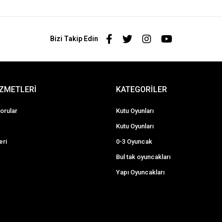
Bizi Takip Edin
İZMETLERİ
KATEGORİLER
orular
Kutu Oyunları
Kutu Oyunları
eri
0-3 Oyuncak
Bul tak oyuncakları
Yapı Oyuncakları