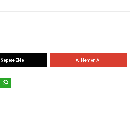
Sepete Ekle
Hemen Al