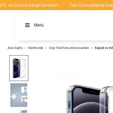
Üzerine Kargo Ücretsiz!
Tüm Oyuncaklarda İndirim Fır
Menü
Ana Sayfa
Elektronik
Cep Telefonu Aksesuarları
Kapak ve Kılı