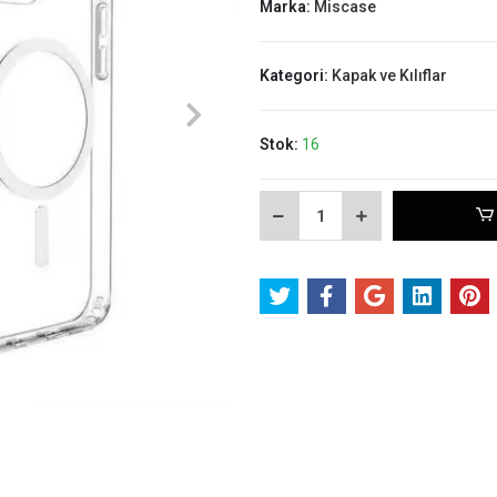
Marka:
Miscase
Kategori:
Kapak ve Kılıflar
Stok:
16