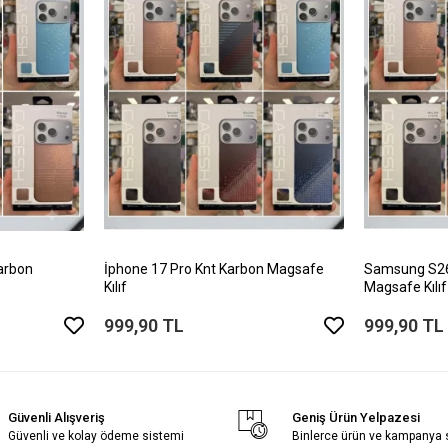
arbon
İphone 17 Pro Knt Karbon Magsafe
Samsung S26 
Kılıf
Magsafe Kılıf
999,90 TL
999,90 TL
Güvenli Alışveriş
Geniş Ürün Yelpazesi
Güvenli ve kolay ödeme sistemi
Binlerce ürün ve kampanya