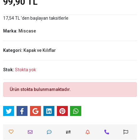
99,90 TL
17,54 TL 'den başlayan taksitlerle
Marka:
Miscase
Kategori:
Kapak ve Kılıflar
Stok:
Stokta yok
Ürün stokta bulunmamaktadır.