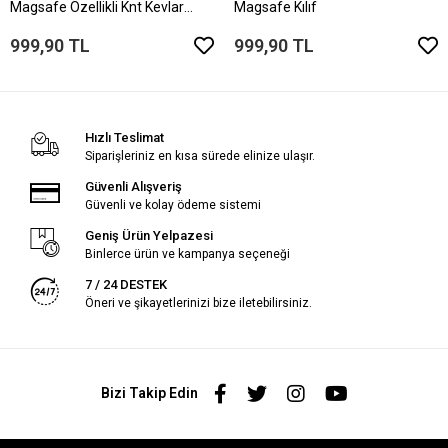
Magsafe Özellikli Knt Kevlar
Magsafe Kılıf
Telefon Kılıfı
999,90 TL
999,90 TL
Hızlı Teslimat
Siparişleriniz en kısa sürede elinize ulaşır.
Güvenli Alışveriş
Güvenli ve kolay ödeme sistemi
Geniş Ürün Yelpazesi
Binlerce ürün ve kampanya seçeneği
7 / 24 DESTEK
Öneri ve şikayetlerinizi bize iletebilirsiniz.
Bizi Takip Edin