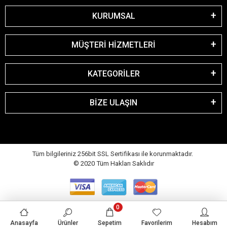
KURUMSAL
MÜŞTERİ HİZMETLERİ
KATEGORİLER
BİZE ULAŞIN
Tüm bilgileriniz 256bit SSL Sertifikası ile korunmaktadır.
© 2020
Tüm Hakları Saklıdır
0
Anasayfa
Ürünler
Sepetim
Favorilerim
Hesabım