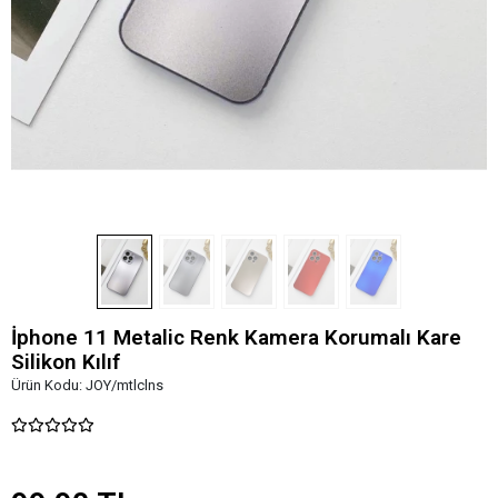
İphone 11 Metalic Renk Kamera Korumalı Kare
Silikon Kılıf
Ürün Kodu:
JOY/mtlclns