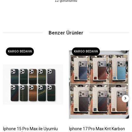
12 görünümlü
Benzer Ürünler
KARGO BEDAVA
KARGO BEDAVA
İphone 15 Pro Max ile Uyumlu
İphone 17 Pro Max Knt Karbon