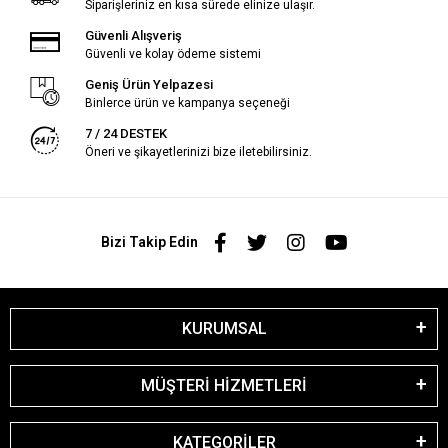
Siparişleriniz en kısa sürede elinize ulaşır.
Güvenli Alışveriş
Güvenli ve kolay ödeme sistemi
Geniş Ürün Yelpazesi
Binlerce ürün ve kampanya seçeneği
7 / 24 DESTEK
Öneri ve şikayetlerinizi bize iletebilirsiniz.
Bizi Takip Edin
KURUMSAL
MÜŞTERİ HİZMETLERİ
KATEGORİLER