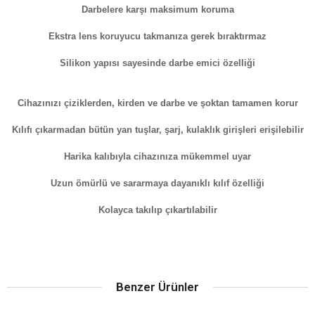
Darbelere karşı maksimum koruma
Ekstra lens koruyucu takmanıza gerek bıraktırmaz
Silikon yapısı sayesinde darbe emici özelliği
Cihazınızı çiziklerden, kirden ve darbe ve şoktan tamamen korur
Kılıfı çıkarmadan bütün yan tuşlar, şarj, kulaklık girişleri erişilebilir
Harika kalıbıyla cihazınıza mükemmel uyar
Uzun ömürlü ve sararmaya dayanıklı kılıf özelliği
Kolayca takılıp çıkartılabilir
Benzer Ürünler