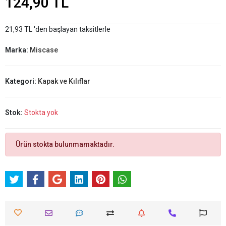
124,90 TL
21,93 TL 'den başlayan taksitlerle
Marka:
Miscase
Kategori:
Kapak ve Kılıflar
Stok:
Stokta yok
Ürün stokta bulunmamaktadır.