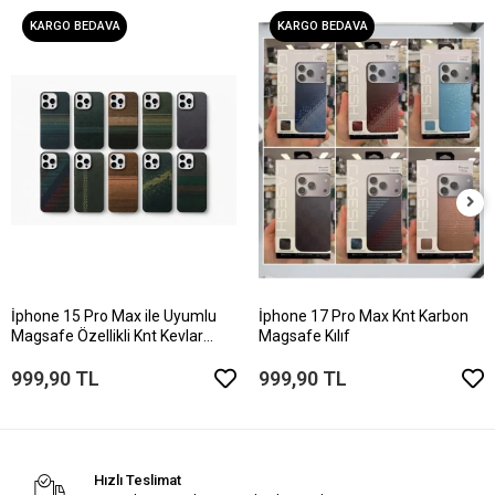
KARGO BEDAVA
KARGO BEDAVA
İphone 15 Pro Max ile Uyumlu
İphone 17 Pro Max Knt Karbon
Magsafe Özellikli Knt Kevlar
Magsafe Kılıf
Telefon Kılıfı
999,90 TL
999,90 TL
Hızlı Teslimat