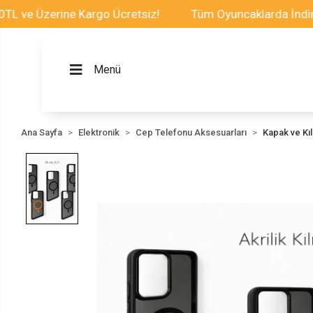
Üzerine Kargo Ücretsiz!
Tüm Oyuncaklarda İndirim Fırs
Menü
Ana Sayfa
Elektronik
Cep Telefonu Aksesuarları
Kapak ve Kılı