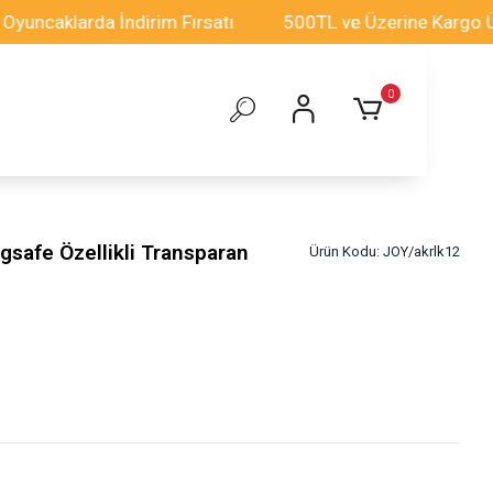
klarda İndirim Fırsatı
500TL ve Üzerine Kargo Ücretsi
0
gsafe Özellikli Transparan
Ürün Kodu:
JOY/akrlk12