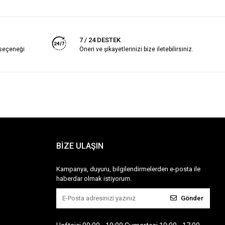
7 / 24 DESTEK
 seçeneği
Öneri ve şikayetlerinizi bize iletebilirsiniz.
BİZE ULAŞIN
Kampanya, duyuru, bilgilendirmelerden e-posta ile
haberdar olmak istiyorum.
Gönder