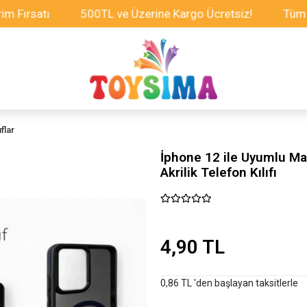
atı
500TL ve Üzerine Kargo Ücretsiz!
Tüm Oyunca
flar
İphone 12 ile Uyumlu Ma
Akrilik Telefon Kılıfı
4,90 TL
0,86 TL 'den başlayan taksitlerle