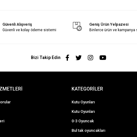
Güvenli Alışveriş
Geniş Ürün Yelpazesi
Güvenli ve kolay ödeme sistemi
Binlerce ürün ve kampanya
Bizi Takip Edin
İZMETLERİ
KATEGORİLER
orular
Kutu Oyunları
Kutu Oyunları
eri
0-3 Oyuncak
Bul tak oyuncakları