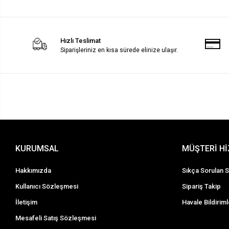
Hızlı Teslimat
Siparişleriniz en kısa sürede elinize ulaşır.
KURUMSAL
MÜŞTERİ H
Hakkımızda
Sıkça Sorulan S
Kullanıcı Sözleşmesi
Sipariş Takip
İletişim
Havale Bildiriml
Mesafeli Satış Sözleşmesi