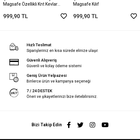
Magsafe Özellikli Knt Kevlar
Magsafe Kılıf
Telefon Kılıfı
999,90 TL
999,90 TL
Hızlı Teslimat
Siparişleriniz en kısa sürede elinize ulaşır.
Güvenli Alışveriş
Güvenli ve kolay ödeme sistemi
Geniş Ürün Yelpazesi
Binlerce ürün ve kampanya seçeneği
7 / 24 DESTEK
Öneri ve şikayetlerinizi bize iletebilirsiniz.
Bizi Takip Edin