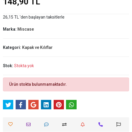
148,90 TL
26,15 TL 'den başlayan taksitlerle
Marka:
Miscase
Kategori:
Kapak ve Kılıflar
Stok:
Stokta yok
Ürün stokta bulunmamaktadır.