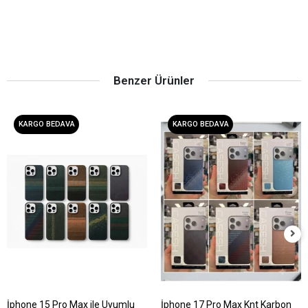
Benzer Ürünler
KARGO BEDAVA
KARGO BEDAVA
İphone 15 Pro Max ile Uyumlu
İphone 17 Pro Max Knt Karbon