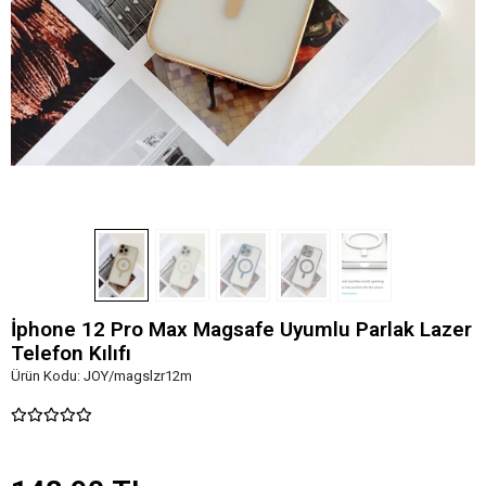
İphone 12 Pro Max Magsafe Uyumlu Parlak Lazer
Telefon Kılıfı
Ürün Kodu:
JOY/magslzr12m